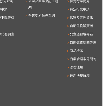
預先查詢
公司及商業登記主題
特定行業簡介
網
/申辦
特定行業申請
營業場所預先查詢
/下載表格
店家及管理資訊
自助選物販賣機
/問卷調查
兒童遊戲場專區
自助儲物空間專區
商品標示
商業管理常見問答
管理法規
最新法規解釋