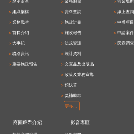
歷史沿革
業務服務
營業場所
組織架構
資料查詢
線上查詢
業務職掌
施政計畫
申辦項目
首長介紹
施政報告
申請案件
大事紀
法規資訊
民意調查
聯絡資訊
統計資料
重要施政報告
文宣品及出版品
政策及業務宣導
預決算
獎補助款
更多...
商圈廊帶介紹
影音專區