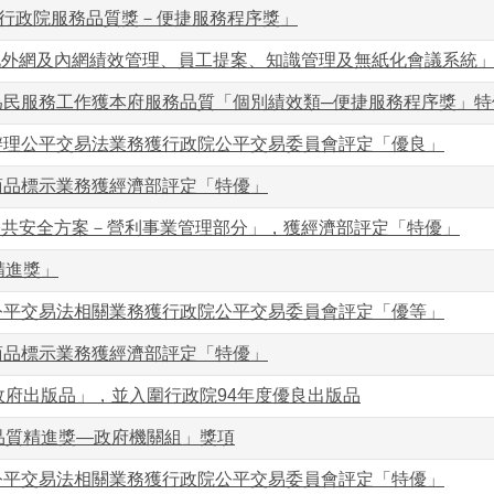
9屆行政院服務品質獎－便捷服務程序獎」
化外網及內網績效管理、員工提案、知識管理及無紙化會議系統
為民服務工作獲本府服務品質「個別績效類─便捷服務程序獎」特
辦理公平交易法業務獲行政院公平交易委員會評定「優良」
商品標示業務獲經濟部評定「特優」
公共安全方案－營利事業管理部分」，獲經濟部評定「特優」
精進獎」
公平交易法相關業務獲行政院公平交易委員會評定「優等」
商品標示業務獲經濟部評定「特優」
良政府出版品」，並入圍行政院94年度優良出版品
政品質精進獎—政府機關組」獎項
公平交易法相關業務獲行政院公平交易委員會評定「特優」