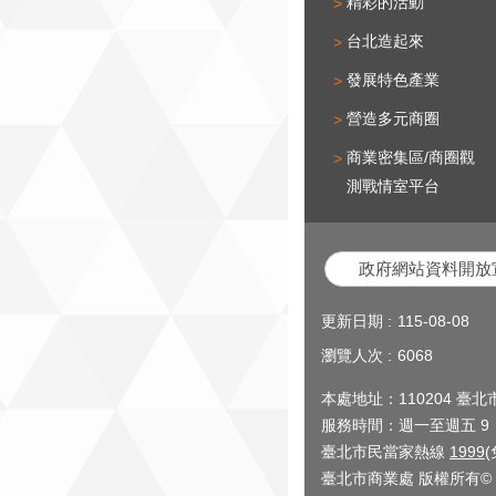
精彩的活動
台北造起來
發展特色產業
營造多元商圈
商業密集區/商圈觀
測戰情室平台
政府網站資料開放
更新日期
115-08-08
瀏覽人次
6068
本處地址：110204 臺
服務時間：週一至週五 9：0
臺北市民當家熱線
1999
臺北市商業處 版權所有© 2