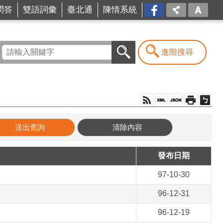
問答
雙語詞彙
臺北通
陳情系統
FB
進階搜尋
發布日期
97-10-30
96-12-31
96-12-19