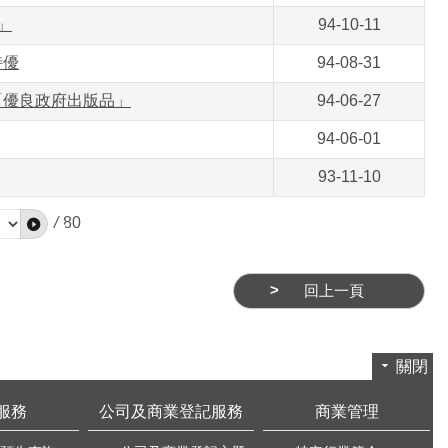
」
94-10-11
特優
94-08-31
市政府「優良政府出版品」
94-06-27
94-06-01
93-11-10
/
80
回上一頁
關閉
服務
公司及商業登記服務
商業管理