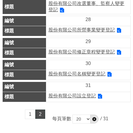
務
股份有限公司改選董事、監察人變更
登記
商
28
業
股份有限公司所營事業變更登記
管
理
29
商
股份有限公司修正章程變更登記
業
30
發
展
股份有限公司名稱變更登記
與
31
輔
股份有限公司設立登記
導
商
1
2
圈
每頁筆數
/
31
廊
帶