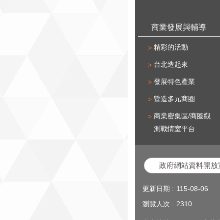
商業發展與輔導
精彩的活動
台北造起來
發展特色產業
營造多元商圈
商業密集區/商圈觀
測戰情室平台
政府網站資料開放
更新日期
115-08-06
瀏覽人次
2310