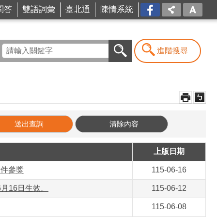
問答
雙語詞彙
臺北通
陳情系統
FB
進階搜尋
上版日期
投件參獎
115-06-16
6月16日生效。
115-06-12
115-06-08