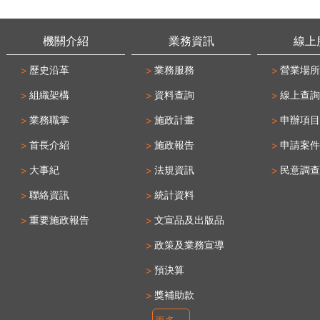
機關介紹
業務資訊
線上
歷史沿革
業務服務
營業場所
組織架構
資料查詢
線上查詢
業務職掌
施政計畫
申辦項目
首長介紹
施政報告
申請案件
大事紀
法規資訊
民意調查
聯絡資訊
統計資料
重要施政報告
文宣品及出版品
政策及業務宣導
預決算
獎補助款