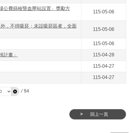
職場公費篩檢暨血壓站設置」獎勵方
115-05-06
菸區外，不得吸菸；未設吸菸區者，全面
115-05-06
115-05-06
植計畫」
115-04-28
115-04-27
115-04-27
/
84
回上一頁