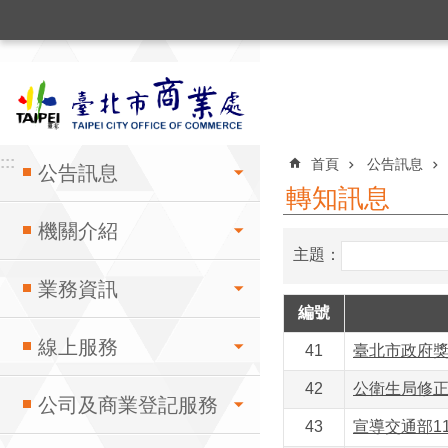
:::
跳到主要內容區塊
:::
:::
首頁
公告訊息
公告訊息
轉知訊息
機關介紹
主題：
業務資訊
編號
線上服務
41
臺北市政府
42
公衛生局修正1
公司及商業登記服務
43
宣導交通部1