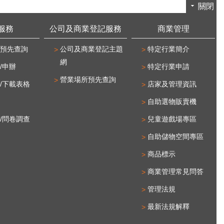
關閉
服務
公司及商業登記服務
商業管理
預先查詢
公司及商業登記主題
特定行業簡介
網
/申辦
特定行業申請
營業場所預先查詢
/下載表格
店家及管理資訊
自助選物販賣機
/問卷調查
兒童遊戲場專區
自助儲物空間專區
商品標示
商業管理常見問答
管理法規
最新法規解釋