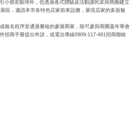
吸引小朋友眼球外，也透過各式體驗及活動讓民眾與商圈建立
特色展區，邀請本市各特色店家前來設攤，展現店家的多面魅
成報名程序並通過審核的參展商家，除可參與商圈嘉年華會
手冊提出申請，或電洽專線0909-117-481招商聯絡