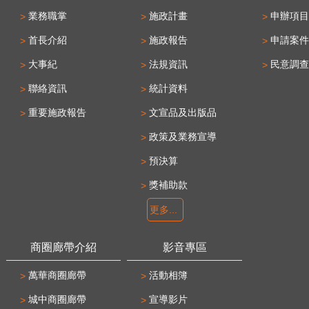
業務職掌
施政計畫
申辦項目
首長介紹
施政報告
申請案件
大事紀
法規資訊
民意調查
聯絡資訊
統計資料
重要施政報告
文宣品及出版品
政策及業務宣導
預決算
獎補助款
更多...
商圈廊帶介紹
影音專區
萬華商圈廊帶
活動相簿
城中商圈廊帶
宣導影片