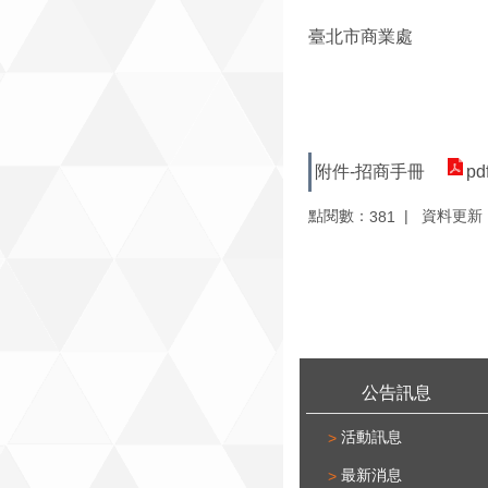
臺北市商業處
附件-招商手冊
pd
點閱數：
資料更新：1
381
:::
公告訊息
活動訊息
最新消息