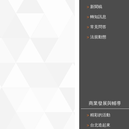
新聞稿
轉知訊息
常見問答
法規動態
商業發展與輔導
精彩的活動
台北造起來