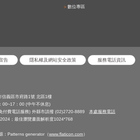
數位專區
宣告
隱私權及網站安全政策
服務電話資訊
北市信義區市府路1號 北區1樓
0~17：00 (中午不休息)
(免付費電話服務) 外縣市請撥 (02)2720-8889
本處服務電話
024；最佳瀏覽畫面解析度1024*768
terns generator（
www.flaticon.com
）