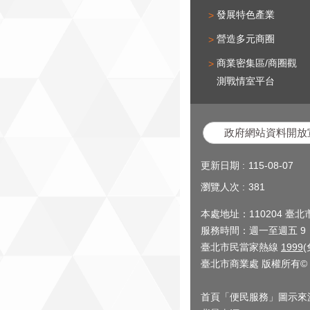
發展特色產業
營造多元商圈
商業密集區/商圈觀
測戰情室平台
政府網站資料開放
更新日期
115-08-07
瀏覽人次
381
本處地址：110204 臺
服務時間：週一至週五 9：0
臺北市民當家熱線
1999
臺北市商業處 版權所有© 2
首頁「便民服務」圖示來源：Pat