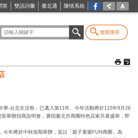
問答
雙語詞彙
臺北通
陳情系統
FB
進階搜尋
店
台北生活祭」已邁入第11年。今年活動將於115年9月26
多功能室舉辦招商說明會，廣招臺北市商圈特色店家共襄盛舉，即
今年將於中秋假期舉辦，並以「親子童樂FUN商圈」為