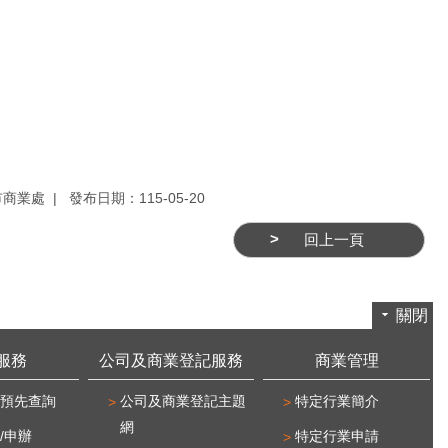
市商業處
發布日期：115-05-20
回上一頁
關閉
服務
公司及商業登記服務
商業管理
預先查詢
公司及商業登記主題
特定行業簡介
網
/申辦
特定行業申請