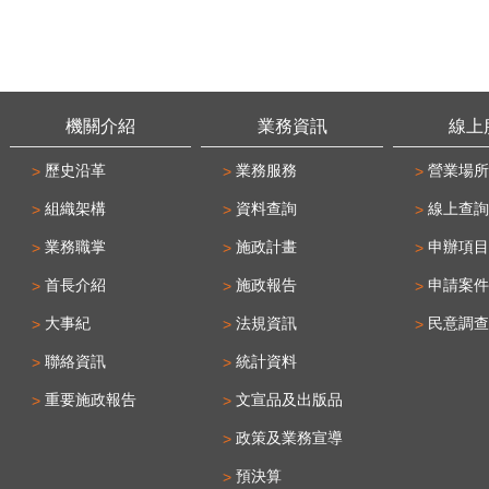
機關介紹
業務資訊
線上
歷史沿革
業務服務
營業場所
組織架構
資料查詢
線上查詢
業務職掌
施政計畫
申辦項目
首長介紹
施政報告
申請案件
大事紀
法規資訊
民意調查
聯絡資訊
統計資料
重要施政報告
文宣品及出版品
政策及業務宣導
預決算