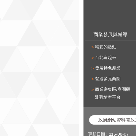
商業發展與輔導
精彩的活動
台北造起來
發展特色產業
營造多元商圈
商業密集區/商圈觀
測戰情室平台
政府網站資料開放
更新日期
115-08-07