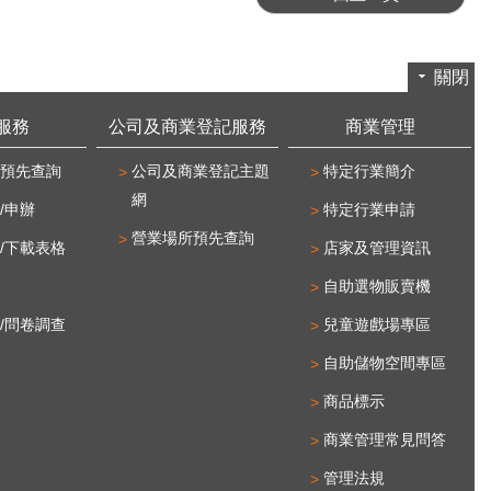
關閉
服務
公司及商業登記服務
商業管理
預先查詢
公司及商業登記主題
特定行業簡介
網
/申辦
特定行業申請
營業場所預先查詢
/下載表格
店家及管理資訊
自助選物販賣機
/問卷調查
兒童遊戲場專區
自助儲物空間專區
商品標示
商業管理常見問答
管理法規