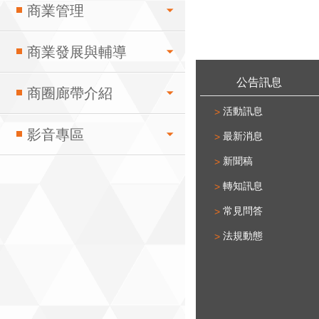
商業管理
商業發展與輔導
:::
公告訊息
商圈廊帶介紹
活動訊息
影音專區
最新消息
新聞稿
轉知訊息
常見問答
法規動態