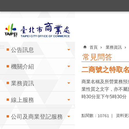
:::
跳到主要內容區塊
:::
:::
首頁
業務資訊
公告訊息
常見問答
機關介紹
二商號之特取
商業名稱及所營業務預
業務資訊
業性質之文字，亦不屬
時30分至下午5時30分（
線上服務
點閱數：
資料更新：
10761
公司及商業登記服務