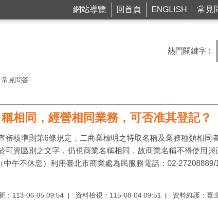
網站導覽
回首頁
ENGLISH
常見
熱門關鍵字
常見問答
名稱相同，經營相同業務，可否准其登記？
查審核準則第6條規定，二商業標明之特取名稱及業務種類相同
於可資區別之文字，仍視商業名稱相同，故商業名稱不得使用與
中午不休息）利用臺北市商業處為民服務電話：02-27208889/19
113-06-05 09:54
資料檢視：115-08-04 09:51
資料維護：臺