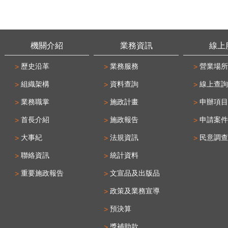
機關介紹
業務資訊
線上
歷史沿革
業務服務
營業場所
組織架構
資料查詢
線上查詢
業務職掌
施政計畫
申辦項目
首長介紹
施政報告
申請案件
大事紀
法規資訊
民意調查
聯絡資訊
統計資料
重要施政報告
文宣品及出版品
政策及業務宣導
預決算
獎補助款