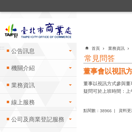
:::
跳到主要內容區塊
:::
:::
首頁
業務資訊
公告訊息
常見問答
機關介紹
董事會以視訊
董事以視訊方式參與董
業務資訊
疑問可於上班時間：上午8
線上服務
點閱數：
資料更新：
38966
公司及商業登記服務