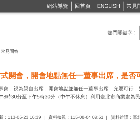
網站導覽
回首頁
ENGLISH
常見
熱門關鍵字
常見問答
方式開會，開會地點無任一董事出席，是否
事會，視為親自出席，開會地點並無任一董事出席，允屬可行，
時30分至下午5時30分（中午不休息）利用臺北市商業處為民服務電話：
113-05-23 16:39
資料檢視：115-08-04 09:51
資料維護：臺