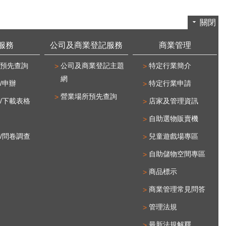
關閉
服務
公司及商業登記服務
商業管理
預先查詢
公司及商業登記主題
特定行業簡介
網
/申辦
特定行業申請
營業場所預先查詢
/下載表格
店家及管理資訊
自助選物販賣機
/問卷調查
兒童遊戲場專區
自助儲物空間專區
商品標示
商業管理常見問答
管理法規
最新法規解釋