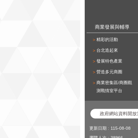
商業發展與輔導
精彩的活動
台北造起來
發展特色產業
營造多元商圈
商業密集區/商圈觀
測戰情室平台
政府網站資料開放
更新日期
115-08-08
瀏覽人次
38966