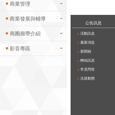
商業管理
:::
商業發展與輔導
公告訊息
商圈廊帶介紹
活動訊息
最新消息
影音專區
新聞稿
轉知訊息
常見問答
法規動態