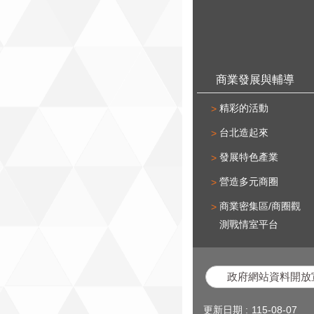
商業發展與輔導
精彩的活動
台北造起來
發展特色產業
營造多元商圈
商業密集區/商圈觀
測戰情室平台
政府網站資料開放
更新日期
115-08-07