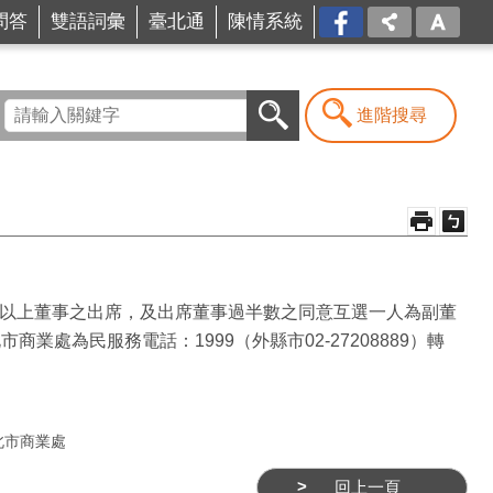
問答
雙語詞彙
臺北通
陳情系統
FB
進階搜尋
二以上董事之出席，及出席董事過半數之同意互選一人為副董
處為民服務電話：1999（外縣市02-27208889）轉
北市商業處
回上一頁