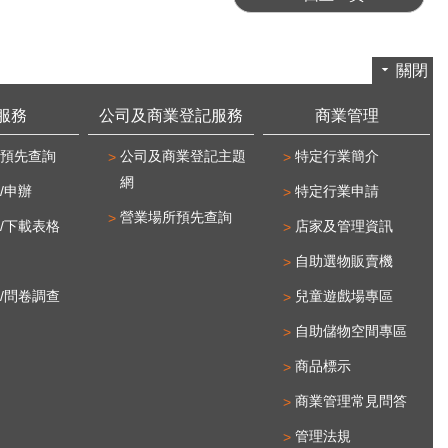
關閉
服務
公司及商業登記服務
商業管理
預先查詢
公司及商業登記主題
特定行業簡介
網
/申辦
特定行業申請
營業場所預先查詢
/下載表格
店家及管理資訊
自助選物販賣機
/問卷調查
兒童遊戲場專區
自助儲物空間專區
商品標示
商業管理常見問答
管理法規