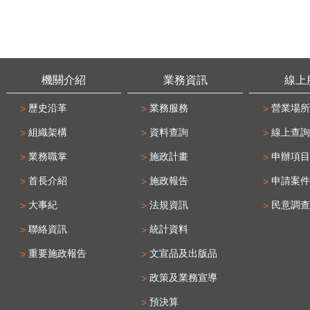
機關介紹
業務資訊
線上
歷史沿革
業務服務
營業場所
組織架構
資料查詢
線上查詢
業務職掌
施政計畫
申辦項目
首長介紹
施政報告
申請案件
大事紀
法規資訊
民意調查
聯絡資訊
統計資料
重要施政報告
文宣品及出版品
政策及業務宣導
預決算