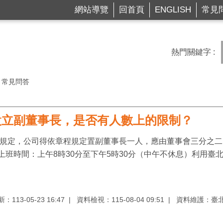
網站導覽
回首頁
ENGLISH
常見
熱門關鍵字
常見問答
設立副董事長，是否有人數上的限制？
1項規定，公司得依章程規定置副董事長一人，應由董事會三分之
班時間：上午8時30分至下午5時30分（中午不休息）利用臺北市商業
113-05-23 16:47
資料檢視：115-08-04 09:51
資料維護：臺