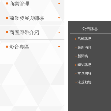
商業管理
商業發展與輔導
:::
公告訊息
商圈廊帶介紹
活動訊息
影音專區
最新消息
新聞稿
轉知訊息
常見問答
法規動態