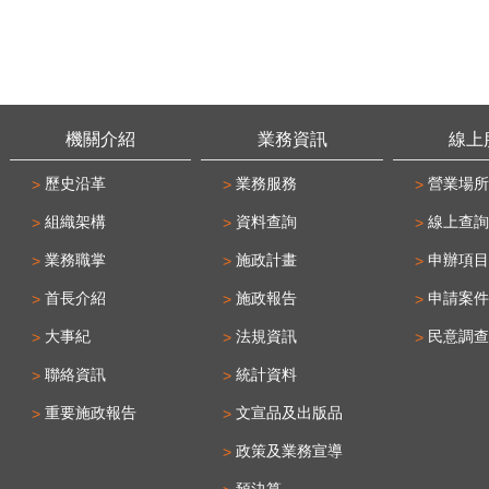
機關介紹
業務資訊
線上
歷史沿革
業務服務
營業場所
組織架構
資料查詢
線上查詢
業務職掌
施政計畫
申辦項目
首長介紹
施政報告
申請案件
大事紀
法規資訊
民意調查
聯絡資訊
統計資料
重要施政報告
文宣品及出版品
政策及業務宣導
預決算