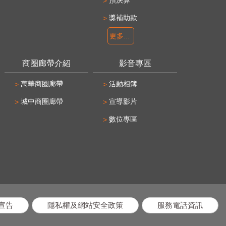
獎補助款
更多...
商圈廊帶介紹
影音專區
萬華商圈廊帶
活動相簿
城中商圈廊帶
宣導影片
數位專區
宣告
隱私權及網站安全政策
服務電話資訊