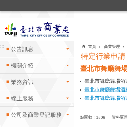
:::
跳到主要內容區塊
:::
:::
首頁
商業管理
公告訊息
特定行業申請
機關介紹
臺北市舞廳舞
臺北市舞廳舞場酒
業務資訊
臺北市舞廳舞場酒
線上服務
臺北市舞廳舞場酒
公司及商業登記服務
點閱數：
資料更新：1
1506