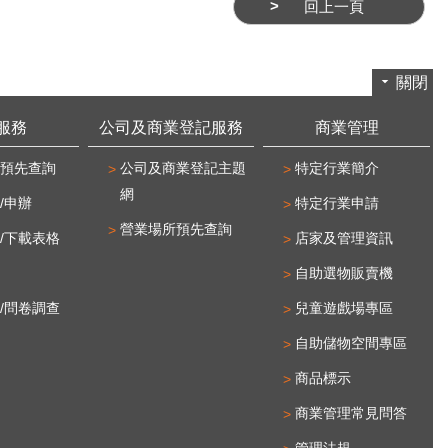
回上一頁
關閉
服務
公司及商業登記服務
商業管理
預先查詢
公司及商業登記主題
特定行業簡介
網
/申辦
特定行業申請
營業場所預先查詢
/下載表格
店家及管理資訊
自助選物販賣機
/問卷調查
兒童遊戲場專區
自助儲物空間專區
商品標示
商業管理常見問答
管理法規