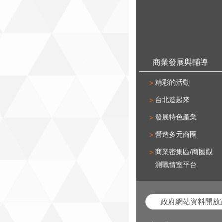
商業發展與輔導
精彩的活動
台北造起來
發展特色產業
營造多元商圈
商業密集區/商圈觀
測戰情室平台
政府網站資料開放