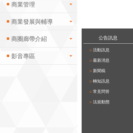
商業管理
商業發展與輔導
:::
公告訊息
商圈廊帶介紹
活動訊息
影音專區
最新消息
新聞稿
轉知訊息
常見問答
法規動態