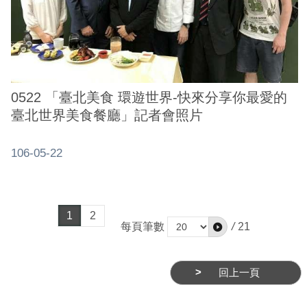
0522 「臺北美食 環遊世界-快來分享你最愛的
臺北世界美食餐廳」記者會照片
106-05-22
1
2
每頁筆數
/
21
回上一頁