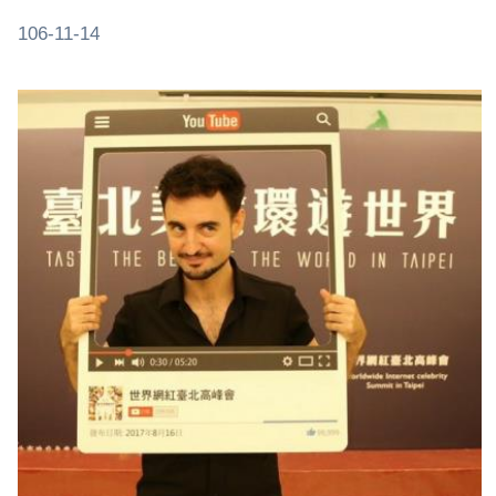
106-11-14