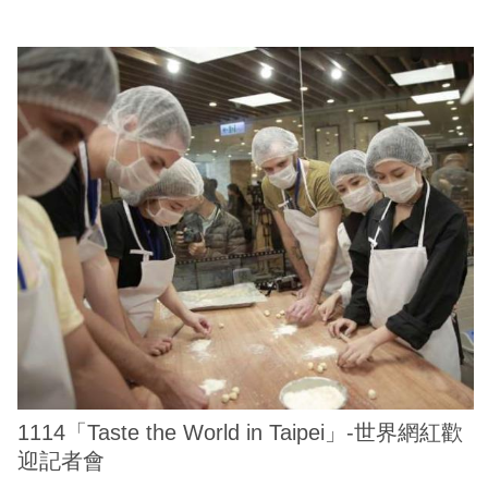
1114「Taste the World in Taipei」-世界網紅歡
迎記者會