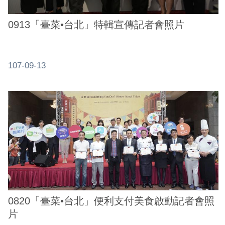
0913「臺菜•台北」特輯宣傳記者會照片
107-09-13
0820「臺菜•台北」便利支付美食啟動記者會照
片