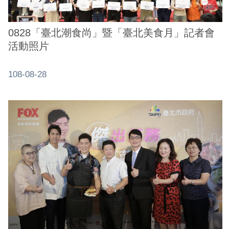
0828「臺北潮食尚」暨「臺北美食月」記者會
活動照片
108-08-28