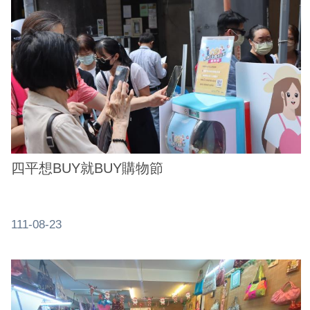
四平想BUY就BUY購物節
111-08-23