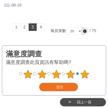
111-08-16
1
2
3
4
每頁筆數
/
75
滿意度調查
此頁資訊有幫助嗎?
回上一頁