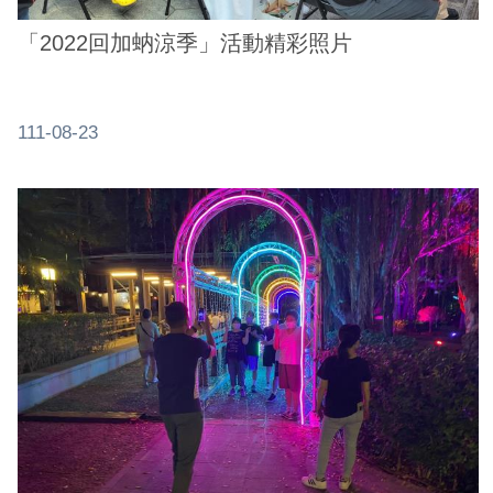
「2022回加蚋涼季」活動精彩照片
111-08-23