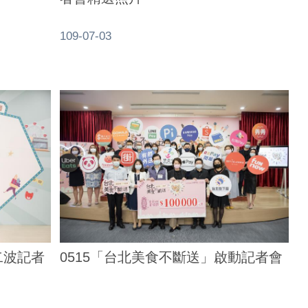
109-07-03
二波記者
0515「台北美食不斷送」啟動記者會