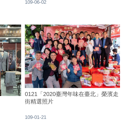
109-06-02
0121「2020臺灣年味在臺北」榮濱走
街精選照片
109-01-21