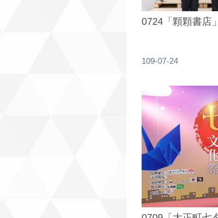
0724「顆顆書店
109-07-24
0709「大正町