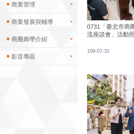
商業管理
商業發展與輔導
0731「臺北市
流座談會」活動
商圈廊帶介紹
109-07-31
影音專區