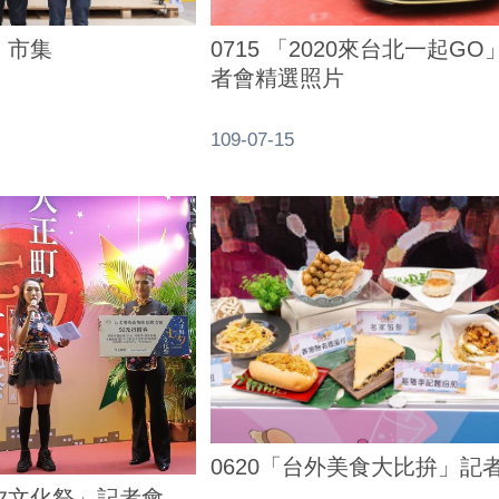
」市集
0715 「2020來台北一起G
者會精選照片
109-07-15
0620「台外美食大比拚」記
七夕文化祭」記者會