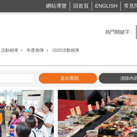
網站導覽
回首頁
ENGLISH
常見
熱門關鍵字
活動相簿
年度相簿
2020活動相簿