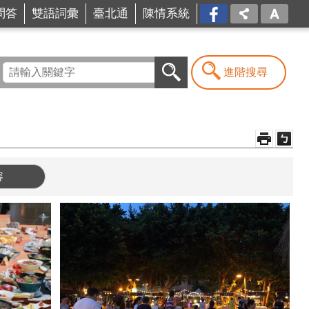
問答
雙語詞彙
臺北通
陳情系統
FB
進階搜尋