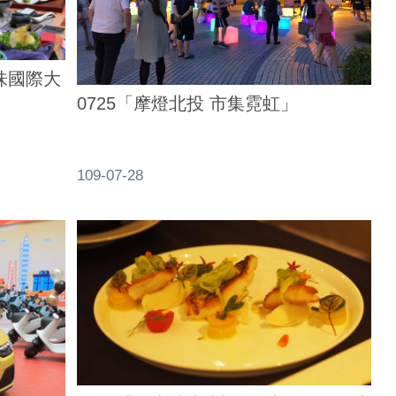
饕味國際大
0725「摩燈北投 市集霓虹」
109-07-28