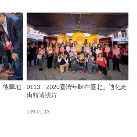
北」後華地
0113「2020臺灣年味在臺北」迪化走
街精選照片
109-01-13