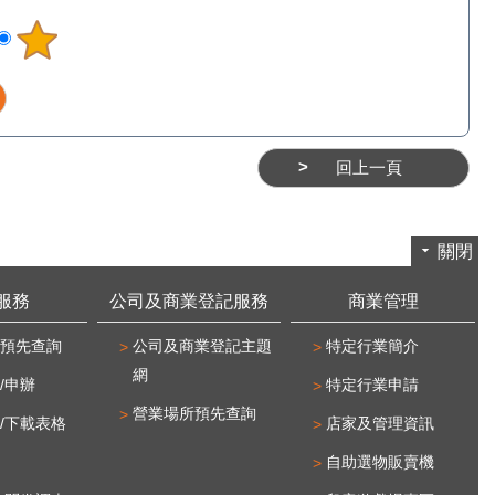
回上一頁
關閉
服務
公司及商業登記服務
商業管理
預先查詢
公司及商業登記主題
特定行業簡介
網
/申辦
特定行業申請
營業場所預先查詢
/下載表格
店家及管理資訊
自助選物販賣機