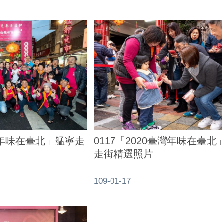
臺灣年味在臺北」艋寧走
0117「2020臺灣年味在臺
走街精選照片
109-01-17