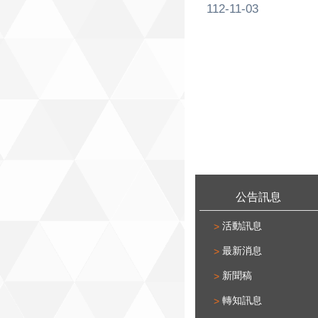
112-11-03
:::
公告訊息
活動訊息
最新消息
新聞稿
轉知訊息