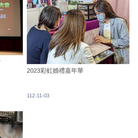
會
2023彩虹婚禮嘉年華
112-11-03