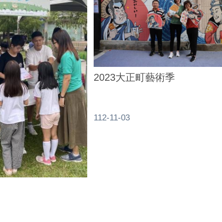
2023大正町藝術季
112-11-03