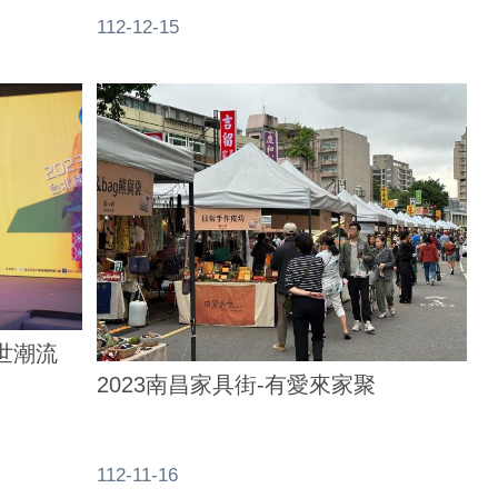
112-12-15
跨世潮流
2023南昌家具街-有愛來家聚
112-11-16