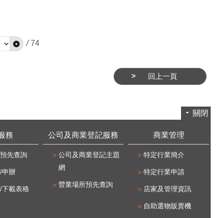
/
74
回上一頁
關閉
服務
公司及商業登記服務
商業管理
預先查詢
公司及商業登記主題
特定行業簡介
網
/申辦
特定行業申請
營業場所預先查詢
/下載表格
店家及管理資訊
自助選物販賣機