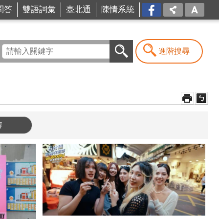
問答
雙語詞彙
臺北通
陳情系統
FB
進階搜尋