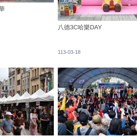
華
八德3C哈樂DAY
113-03-18