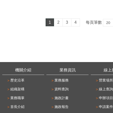
1
2
3
4
每頁筆數
機關介紹
業務資訊
線上
歷史沿革
業務服務
營業場所
組織架構
資料查詢
線上查詢
業務職掌
施政計畫
申辦項目
首長介紹
施政報告
申請案件