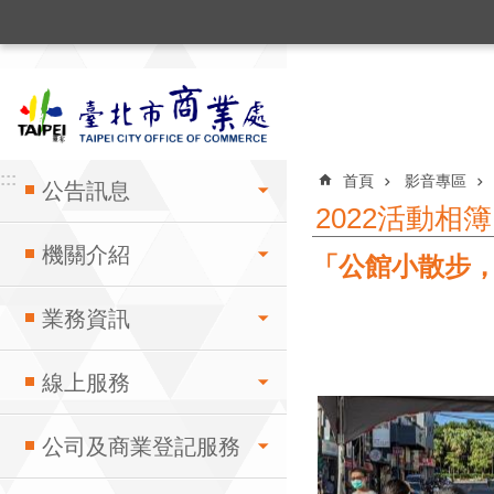
:::
跳到主要內容區塊
:::
:::
首頁
影音專區
公告訊息
2022活動相簿
機關介紹
「公館小散步
業務資訊
線上服務
公司及商業登記服務