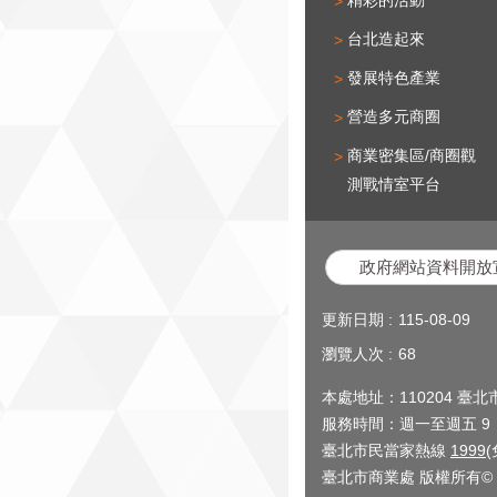
台北造起來
發展特色產業
營造多元商圈
商業密集區/商圈觀
測戰情室平台
政府網站資料開放
更新日期
115-08-09
瀏覽人次
68
本處地址：110204 臺
服務時間：週一至週五 9：0
臺北市民當家熱線
1999
臺北市商業處 版權所有© 2