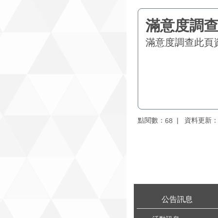
滿意度調查
此頁
點閱數：
資料更新：11
68
:::
公告訊息