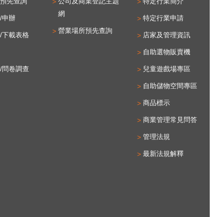
預先查詢
公司及商業登記主題
特定行業簡介
網
/申辦
特定行業申請
營業場所預先查詢
/下載表格
店家及管理資訊
自助選物販賣機
/問卷調查
兒童遊戲場專區
自助儲物空間專區
商品標示
商業管理常見問答
管理法規
最新法規解釋