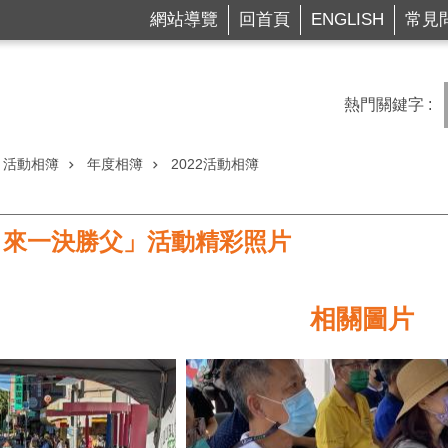
網站導覽
回首頁
ENGLISH
常見
熱門關鍵字
活動相簿
年度相簿
2022活動相簿
，來一決勝父」活動精彩照片
相關圖片