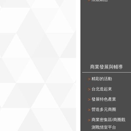
商業發展與輔導
精彩的活動
台北造起來
發展特色產業
營造多元商圈
商業密集區/商圈觀
測戰情室平台