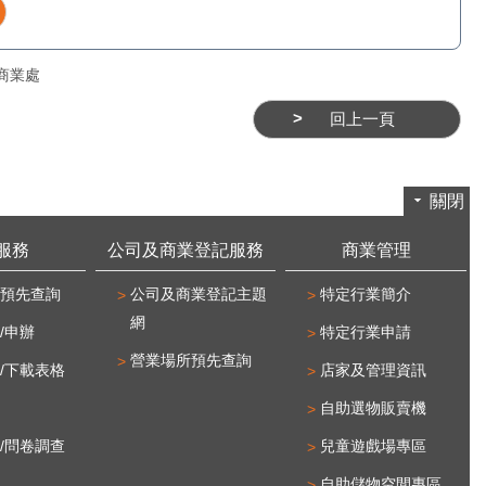
商業處
回上一頁
關閉
服務
公司及商業登記服務
商業管理
預先查詢
公司及商業登記主題
特定行業簡介
網
/申辦
特定行業申請
營業場所預先查詢
/下載表格
店家及管理資訊
自助選物販賣機
/問卷調查
兒童遊戲場專區
自助儲物空間專區