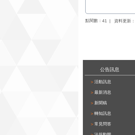
點閱數：
資料更新：11
41
:::
公告訊息
活動訊息
最新消息
新聞稿
轉知訊息
常見問答
法規動態