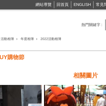
網站導覽
回首頁
ENGLISH
常見
熱門關鍵字
活動相簿
年度相簿
2022活動相簿
UY購物節
相關圖片