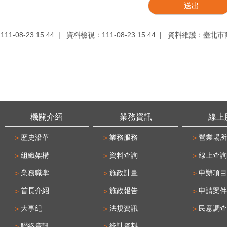
1-08-23 15:44
資料檢視：111-08-23 15:44
資料維護：臺北市
機關介紹
業務資訊
線上
歷史沿革
業務服務
營業場所
組織架構
資料查詢
線上查詢
業務職掌
施政計畫
申辦項目
首長介紹
施政報告
申請案件
大事紀
法規資訊
民意調查
聯絡資訊
統計資料