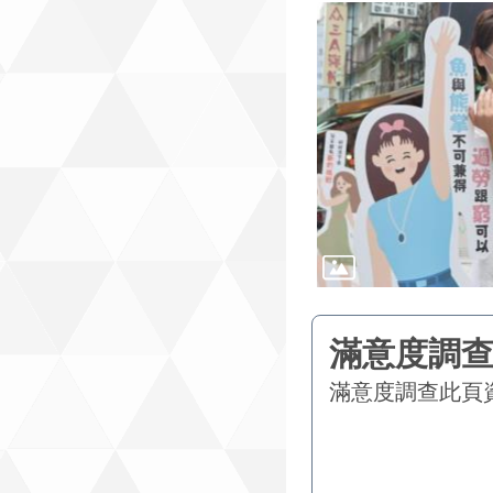
滿意度調查
此頁