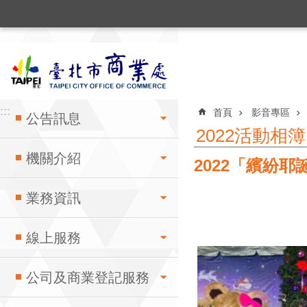
:::
跳到主要內容區塊
:::
:::
首頁
影音專區
公告訊息
2022活動相簿
機關介紹
2022「繽紛耶
業務資訊
線上服務
公司及商業登記服務