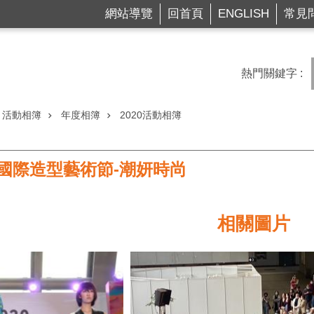
網站導覽
回首頁
ENGLISH
常見
熱門關鍵字
活動相簿
年度相簿
2020活動相簿
0台北國際造型藝術節-潮妍時尚
相關圖片