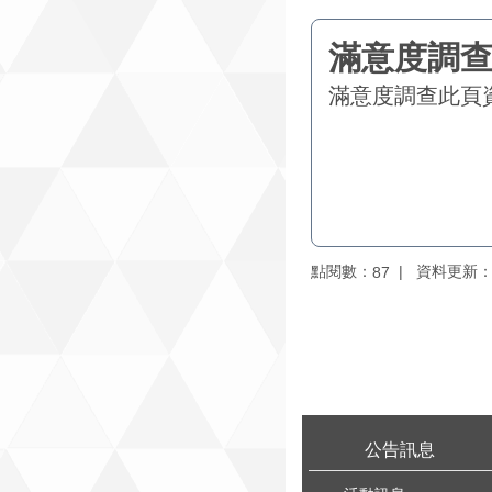
滿意度調查
此頁
點閱數：
資料更新：10
87
:::
公告訊息