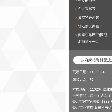
台北造起來
發展特色產業
營造多元商圈
商業密集區/商圈觀
測戰情室平台
政府網站資料開放
更新日期
115-08-07
瀏覽人次
87
本處地址：110204 臺
服務時間：週一至週五 9：0
臺北市民當家熱線
1999
臺北市商業處 版權所有© 2