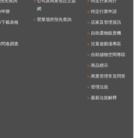
預先查詢
公司及商業登記主題
特定行業簡介
網
/申辦
特定行業申請
營業場所預先查詢
/下載表格
店家及管理資訊
自助選物販賣機
/問卷調查
兒童遊戲場專區
自助儲物空間專區
商品標示
商業管理常見問答
管理法規
最新法規解釋