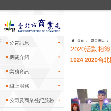
:::
跳到主要內容區塊
:::
:::
首頁
影音專區
公告訊息
2020活動相簿
機關介紹
1024 202
業務資訊
線上服務
公司及商業登記服務