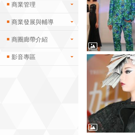
商業管理
商業發展與輔導
商圈廊帶介紹
影音專區