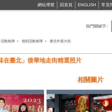
網站導覽
回首頁
ENGLISH
常見
熱門關鍵字
活動相簿
個別活動相簿
臺北年貨大街
灣年味在臺北」後華地走街精選照片
相關圖片