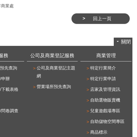
市商業處
回上一頁
關閉
服務
公司及商業登記服務
商業管理
預先查詢
公司及商業登記主題
特定行業簡介
網
/申辦
特定行業申請
營業場所預先查詢
/下載表格
店家及管理資訊
自助選物販賣機
/問卷調查
兒童遊戲場專區
自助儲物空間專區
商品標示