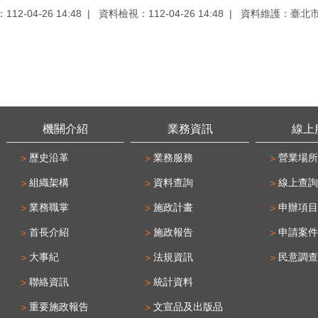
12-04-26 14:48
資料檢視：112-04-26 14:48
資料維護：臺北
機關介紹
業務資訊
線上
歷史沿革
業務服務
營業場所
組織架構
資料查詢
線上查詢
業務職掌
施政計畫
申辦項目
首長介紹
施政報告
申請案件
大事紀
法規資訊
民意調查
聯絡資訊
統計資料
重要施政報告
文宣品及出版品