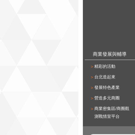
商業發展與輔導
精彩的活動
台北造起來
發展特色產業
營造多元商圈
商業密集區/商圈觀
測戰情室平台