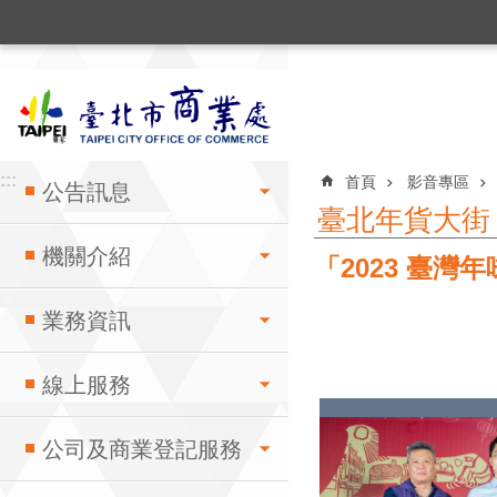
:::
跳到主要內容區塊
:::
:::
首頁
影音專區
公告訊息
臺北年貨大街
機關介紹
「2023 臺
業務資訊
線上服務
公司及商業登記服務