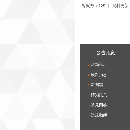
點閱數：
資料更新：1
125
:::
公告訊息
活動訊息
最新消息
新聞稿
轉知訊息
常見問答
法規動態