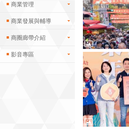
商業管理
商業發展與輔導
商圈廊帶介紹
影音專區