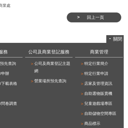
商業處
回上一頁
關閉
服務
公司及商業登記服務
商業管理
預先查詢
公司及商業登記主題
特定行業簡介
網
/申辦
特定行業申請
營業場所預先查詢
/下載表格
店家及管理資訊
自助選物販賣機
/問卷調查
兒童遊戲場專區
自助儲物空間專區
商品標示