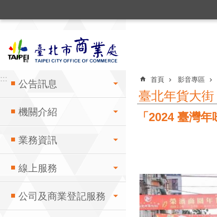
:::
跳到主要內容區塊
:::
:::
首頁
影音專區
公告訊息
臺北年貨大街
機關介紹
「2024 臺
業務資訊
線上服務
公司及商業登記服務