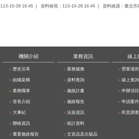
3-10-28 16:45
資料檢視：113-10-28 16:45
資料維護：臺北市
機關介紹
業務資訊
線上
歷史沿革
業務服務
營業場所
組織架構
資料查詢
線上查詢
業務職掌
施政計畫
申辦項目
首長介紹
施政報告
申請案件
大事紀
法規資訊
民意調查
聯絡資訊
統計資料
重要施政報告
文宣品及出版品