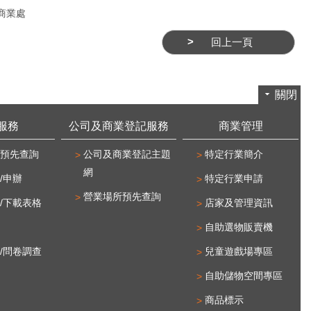
商業處
回上一頁
關閉
服務
公司及商業登記服務
商業管理
預先查詢
公司及商業登記主題
特定行業簡介
網
/申辦
特定行業申請
營業場所預先查詢
/下載表格
店家及管理資訊
自助選物販賣機
/問卷調查
兒童遊戲場專區
自助儲物空間專區
商品標示