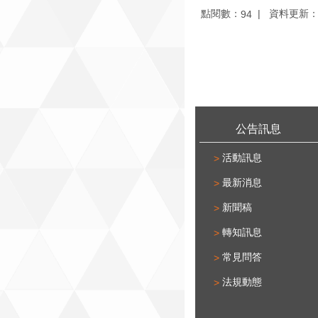
點閱數：
資料更新：11
94
:::
公告訊息
活動訊息
最新消息
新聞稿
轉知訊息
常見問答
法規動態