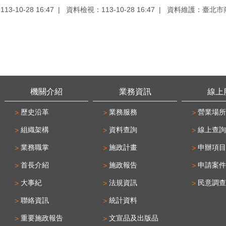
3-10-28 16:47
資料檢視：113-10-28 16:47
資料維護：臺北市
機關介紹
業務資訊
線上
歷史沿革
業務服務
營業場所
組織架構
資料查詢
線上查詢
業務職掌
施政計畫
申辦項目
首長介紹
施政報告
申請案件
大事紀
法規資訊
民意調查
聯絡資訊
統計資料
重要施政報告
文宣品及出版品