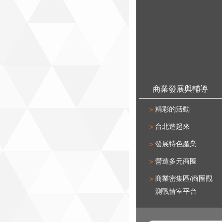
商業發展與輔導
精彩的活動
台北造起來
發展特色產業
營造多元商圈
商業密集區/商圈觀
測戰情室平台