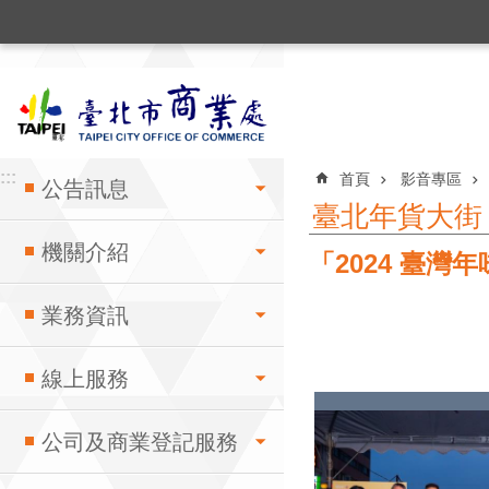
:::
跳到主要內容區塊
:::
:::
首頁
影音專區
公告訊息
臺北年貨大街
機關介紹
「2024 臺
業務資訊
線上服務
公司及商業登記服務