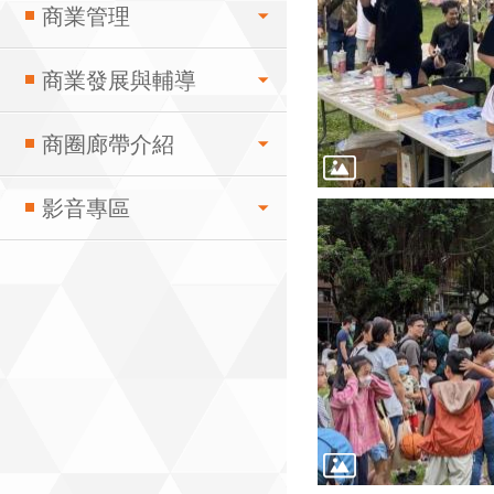
商業管理
商業發展與輔導
商圈廊帶介紹
影音專區