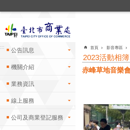
:::
跳到主要內容區塊
:::
:::
首頁
影音專區
公告訊息
2023活動相簿
機關介紹
赤峰草地音樂
業務資訊
線上服務
公司及商業登記服務