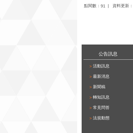
點閱數：
資料更新：11
91
:::
公告訊息
活動訊息
最新消息
新聞稿
轉知訊息
常見問答
法規動態