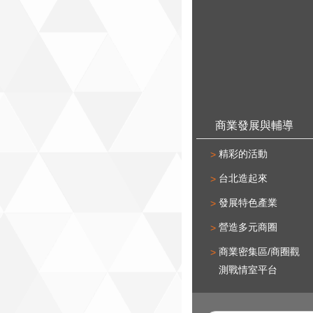
商業發展與輔導
精彩的活動
台北造起來
發展特色產業
營造多元商圈
商業密集區/商圈觀
測戰情室平台