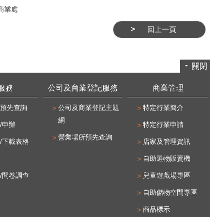
商業處
回上一頁
關閉
服務
公司及商業登記服務
商業管理
預先查詢
公司及商業登記主題
特定行業簡介
網
/申辦
特定行業申請
營業場所預先查詢
/下載表格
店家及管理資訊
自助選物販賣機
/問卷調查
兒童遊戲場專區
自助儲物空間專區
商品標示