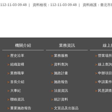
2-11-03 09:48
資料檢視：112-11-03 09:48
資料維護：臺北市
機關介紹
業務資訊
線上
歷史沿革
業務服務
營業場所
組織架構
資料查詢
線上查詢
業務職掌
施政計畫
申辦項目
首長介紹
施政報告
申請案件
大事紀
法規資訊
民意調查
聯絡資訊
統計資料
重要施政報告
文宣品及出版品