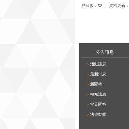
點閱數：
資料更新：11
52
:::
公告訊息
活動訊息
最新消息
新聞稿
轉知訊息
常見問答
法規動態