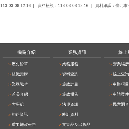
3-03-08 12:16
資料檢視：113-03-08 12:16
資料維護：臺北市
機關介紹
業務資訊
線上
歷史沿革
業務服務
營業場所
組織架構
資料查詢
線上查詢
業務職掌
施政計畫
申辦項目
首長介紹
施政報告
申請案件
大事紀
法規資訊
民意調查
聯絡資訊
統計資料
重要施政報告
文宣品及出版品