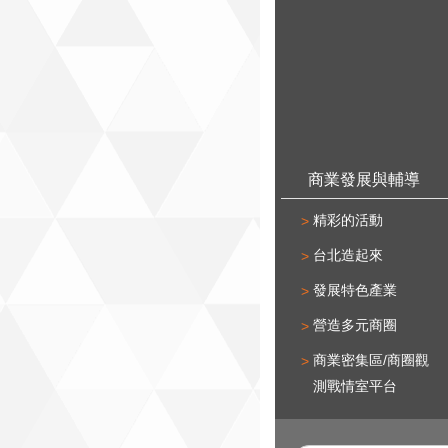
商業發展與輔導
精彩的活動
台北造起來
發展特色產業
營造多元商圈
商業密集區/商圈觀
測戰情室平台