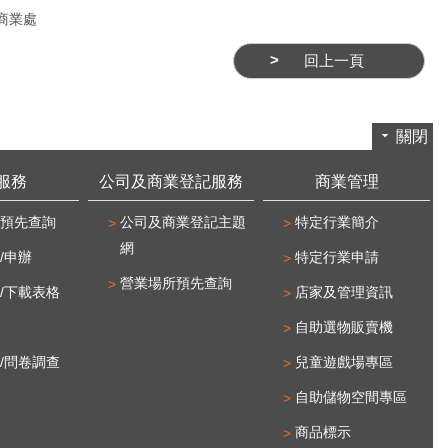
商業處
回上一頁
關閉
服務
公司及商業登記服務
商業管理
預先查詢
公司及商業登記主題
特定行業簡介
網
/申辦
特定行業申請
營業場所預先查詢
/下載表格
店家及管理資訊
自助選物販賣機
/問卷調查
兒童遊戲場專區
自助儲物空間專區
商品標示