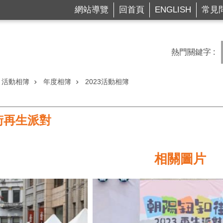
網站導覽
回首頁
ENGLISH
常見
熱門關鍵字
活動相簿
年度相簿
2023活動相簿
街再生派對
相關圖片