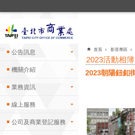
:::
跳到主要內容區塊
:::
:::
首頁
影音專區
公告訊息
2023活動相簿
機關介紹
2023朝陽鈕釦
業務資訊
線上服務
公司及商業登記服務