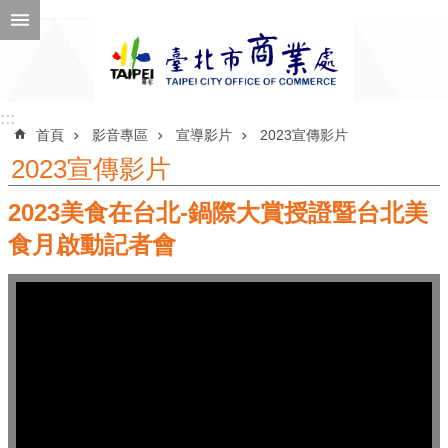
跳到主要內容區塊
進
階
搜
尋
:::
:::
首頁
影音專區
宣導影片
2023宣傳影片
2023宣傳影片
2023美食在台北-鍋際大賞授證暨台北美
公
告
食月啟動記者會
訊
息
機
關
介
紹