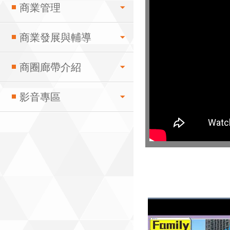
商業管理
商業發展與輔導
商圈廊帶介紹
影音專區