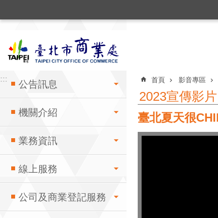
:::
跳到主要內容區塊
:::
:::
首頁
影音專區
公告訊息
2023宣傳影片
機關介紹
臺北夏天很CHI
業務資訊
線上服務
公司及商業登記服務