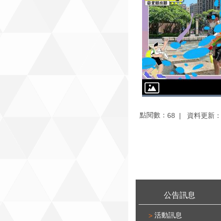
點閱數：
資料更新：11
68
:::
公告訊息
活動訊息