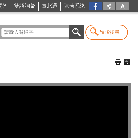
問答
雙語詞彙
臺北通
陳情系統
FB
進階搜尋