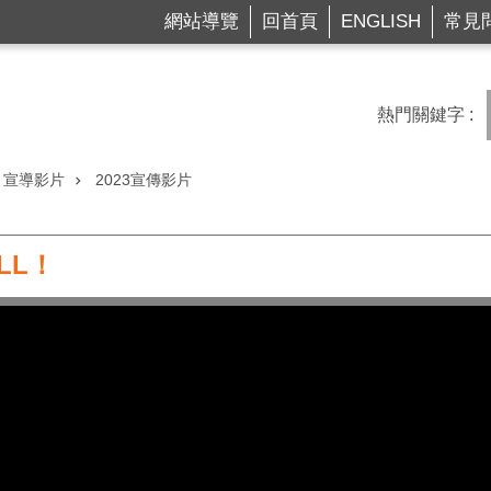
網站導覽
回首頁
ENGLISH
常見
熱門關鍵字
宣導影片
2023宣傳影片
LL！