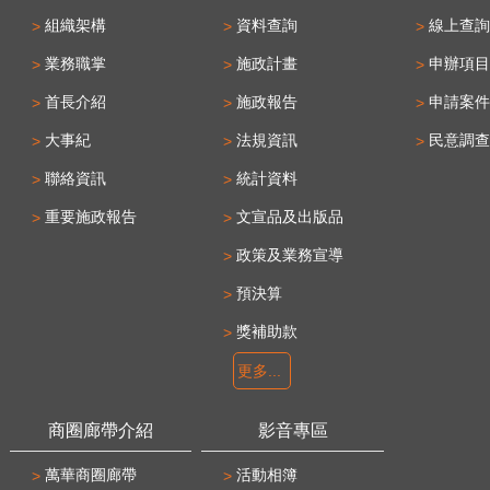
組織架構
資料查詢
線上查詢
業務職掌
施政計畫
申辦項目
首長介紹
施政報告
申請案件
大事紀
法規資訊
民意調查
聯絡資訊
統計資料
重要施政報告
文宣品及出版品
政策及業務宣導
預決算
獎補助款
更多...
商圈廊帶介紹
影音專區
萬華商圈廊帶
活動相簿