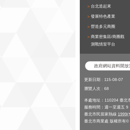
台北造起來
發展特色產業
營造多元商圈
商業密集區/商圈觀
測戰情室平台
政府網站資料開放
更新日期
115-08-07
瀏覽人次
68
本處地址：110204 臺
服務時間：週一至週五 9：0
臺北市民當家熱線
1999
臺北市商業處 版權所有© 2