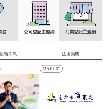
問答
公司登記主題網
商業登記主題網
最新消息
法規動態
115-07-31