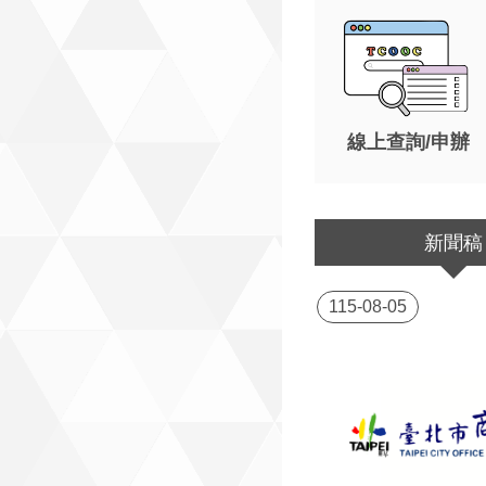
線上查詢/申辦
新聞稿
115-08-05