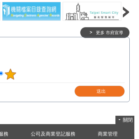
讓觀光不僅止於欣賞山
為時尚產業注入創新能量。
能深入體驗茶文化、地
此次選拔，評審團根據台風、造型
區生活。商業處亦持續
時尚感、專業態度與發展潛力等面
市提振商圈發展補助計
向進行評分，最終選出並頒發「金
更多 市府宣導
貓空商圈自主辦理具在
獎」1名獎金新臺幣(下同)2萬元、
牌活動，其中「孝道傳
「銀獎」1名獎金1萬元、「銅
」已逐漸發展為貓空山
獎」3名獎金5,000元、「優選」5
性活動，深化茶文化與
名獎金1,000元。其中金、銀、銅
結，形塑貓空獨具魅力
獎共5位得主，將參與8月18日於
，讓更多市民與旅客走
臺北表演藝術中心「藍盒子」舉行
茶香中感受山城慢生活
的「2026台北好時尚TOP時裝設
驗人與人之間真摯情感
計大賞」決賽暨動態展演，身著入
結。 臺北市貓空休
圍設計師服裝作品登上，在專業舞
發展協會張侑霖理事長
台上展現個人特色與台步實力。同
道傳承感恩封茶」今年
時也為年度動態展演注入更多創意
關閉
2年，除延續封茶儀式
與活力。 未來臺北市商業處將
續求新求變，進一步擴
持續透過「台北好時尚」系列活
服務
公司及商業登記服務
商業管理