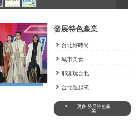
發展特色產業
台北好時尚
城市美食
耶誕玩台北
台北造起來
更多 發展特色產
業