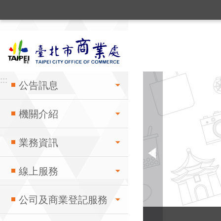
:::
跳到主要內容區塊
:::
:::
公告訊息
機關介紹
業務資訊
線上服務
公司及商業登記服務