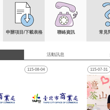
申辦項目/下載表格
聯絡資訊
常見
活動訊息
115-08-04
115-07-31