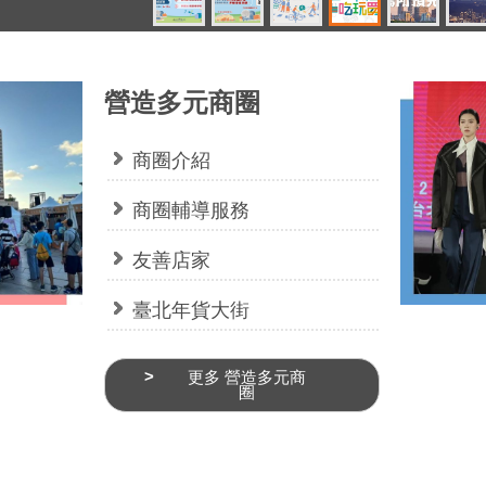
營造多元商圈
商圈介紹
商圈輔導服務
友善店家
臺北年貨大街
更多 營造多元商
圈