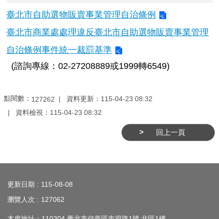
臺北市自助選物販賣事業管理自治條例
臺北市商業處處理違反臺北市自助選物販賣事業管理
自治條例事件統一裁罰基準
(諮詢專線：02-27208889或1999轉6549)
點閱數：
資料更新：
115-04-23 08:32
127262
資料檢視：
115-04-23 08:32
回上一頁
:::
更新日期
115-08-08
瀏覽人次
127062
本處地址：110204 臺北市信義區市府路1號 北區1樓