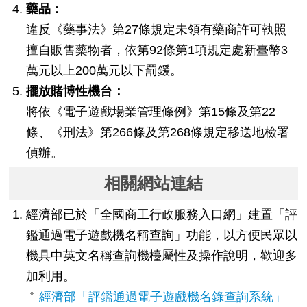
藥品：
違反《藥事法》第27條規定未領有藥商許可執照
擅自販售藥物者，依第92條第1項規定處新臺幣3
萬元以上200萬元以下罰鍰。
擺放賭博性機台：
將依《電子遊戲場業管理條例》第15條及第22
條、《刑法》第266條及第268條規定移送地檢署
偵辦。
相關網站連結
經濟部已於「全國商工行政服務入口網」建置「評
鑑通過電子遊戲機名稱查詢」功能，以方便民眾以
機具中英文名稱查詢機檯屬性及操作說明，歡迎多
加利用。
經濟部「評鑑通過電子遊戲機名錄查詢系統」