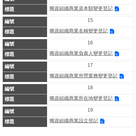
介
獨資組織商業資本額變更登記
紹
15
影
獨資組織商業名稱變更登記
音
16
專
區
獨資組織商業負責人變更登記
17
網
站
獨資組織商業所營業務變更登記
導
18
覽
獨資組織商業所在地變更登記
回
19
首
獨資組織商業設立登記
頁