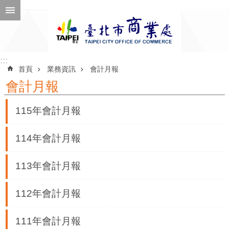
跳到主要內容區塊
進
階
搜
尋
:::
:::
首頁
業務資訊
會計月報
會計月報
公
115年會計月報
告
訊
114年會計月報
息
113年會計月報
機
關
112年會計月報
介
紹
111年會計月報