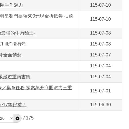
商圈手作魅力
115-07-10
錄明星賽門票領600元現金折抵券 抽飛
115-07-10
徵最強的牛肉麵王-
115-07-08
ill消暑行程
115-07-08
外全面禁菸
115-07-07
115-07-04
民眾漫遊重南書街
115-07-04
動卡／集章任務 探索萬芳商圈魅力三重
115-07-01
ne17等好禮！
115-06-30
/
175