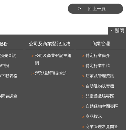
回上一頁
關閉
服務
公司及商業登記服務
商業管理
預先查詢
公司及商業登記主題
特定行業簡介
網
/申辦
特定行業申請
營業場所預先查詢
/下載表格
店家及管理資訊
自助選物販賣機
/問卷調查
兒童遊戲場專區
自助儲物空間專區
商品標示
商業管理常見問答