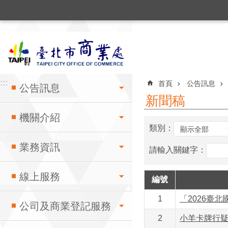
:::
跳到主要內容區塊
:::
:::
首頁
公告訊息
公告訊息
新聞稿
機關介紹
類別：
業務資訊
請輸入關鍵字：
線上服務
編號
1
「2026臺
公司及商業登記服務
2
小羊卡牌行