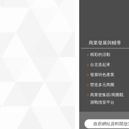
商業發展與輔導
精彩的活動
台北造起來
發展特色產業
營造多元商圈
商業密集區/商圈觀
測戰情室平台
政府網站資料開放