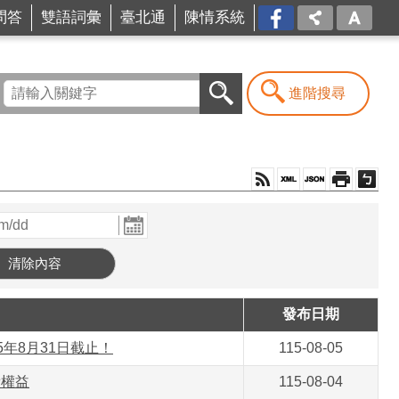
問答
雙語詞彙
臺北通
陳情系統
FB
進階搜尋
發布日期
年8月31日截止！
115-08-05
費權益
115-08-04