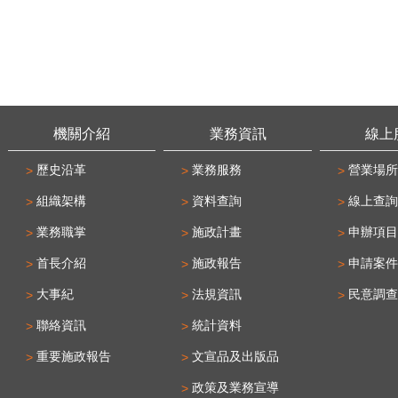
機關介紹
業務資訊
線上
歷史沿革
業務服務
營業場所
組織架構
資料查詢
線上查詢
業務職掌
施政計畫
申辦項目
首長介紹
施政報告
申請案件
大事紀
法規資訊
民意調查
聯絡資訊
統計資料
重要施政報告
文宣品及出版品
政策及業務宣導