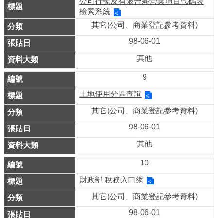
ENGLISH
公司行號及有限合夥營業項目代碼表
檢索系統
常
其它(公司、商業登記參考資料)
見
98-06-01
問
其他
答
9
雙
土地使用分區查詢
語
詞
其它(公司、商業登記參考資料)
彙
98-06-01
其他
臺
北
10
通
財政部 稅務入口網
陳
其它(公司、商業登記參考資料)
情
98-06-01