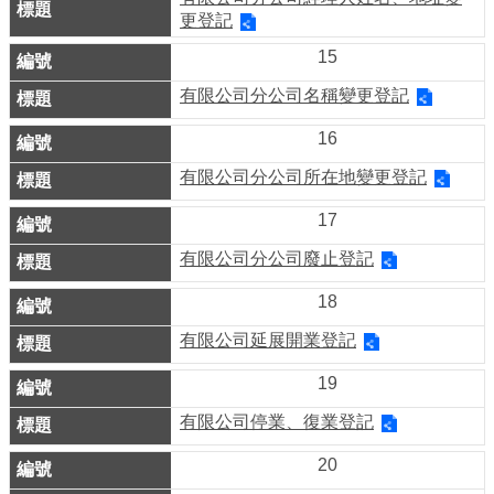
更登記
介
紹
15
有限公司分公司名稱變更登記
影
音
16
專
有限公司分公司所在地變更登記
區
17
網
有限公司分公司廢止登記
站
18
導
覽
有限公司延展開業登記
19
回
首
有限公司停業、復業登記
頁
20