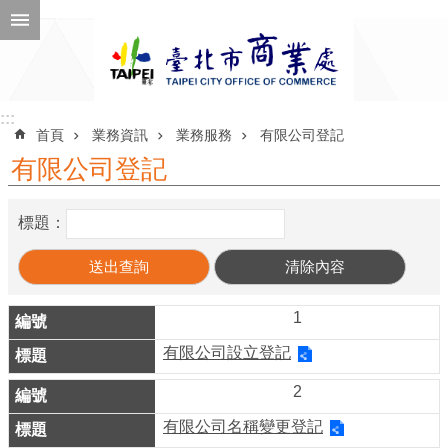
跳到主要內容區塊
進
階
搜
尋
:::
:::
首頁
業務資訊
業務服務
有限公司登記
有限公司登記
公
標題：
告
訊
息
1
機
有限公司設立登記
關
介
2
紹
有限公司名稱變更登記