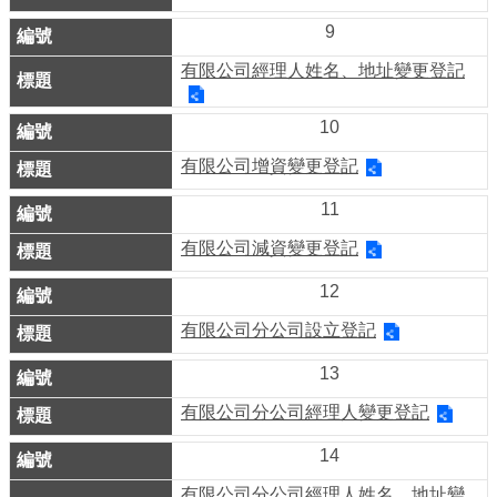
務
9
商
有限公司經理人姓名、地址變更登記
業
管
10
理
有限公司增資變更登記
商
11
業
發
有限公司減資變更登記
展
12
與
有限公司分公司設立登記
輔
導
13
商
有限公司分公司經理人變更登記
圈
14
廊
有限公司分公司經理人姓名、地址變
帶