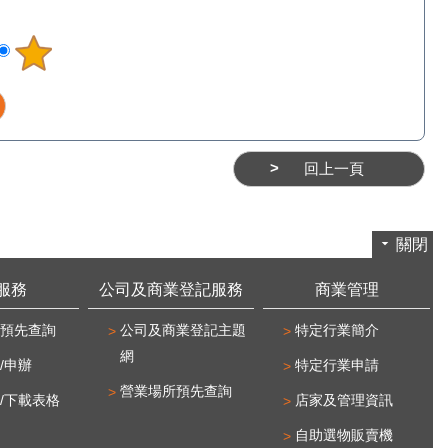
回上一頁
關閉
服務
公司及商業登記服務
商業管理
預先查詢
公司及商業登記主題
特定行業簡介
網
/申辦
特定行業申請
營業場所預先查詢
/下載表格
店家及管理資訊
自助選物販賣機