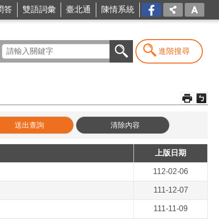
問答
雙語詞彙
臺北通
陳情系統
FB
進階搜尋
上版日期
112-02-06
111-12-07
111-11-09