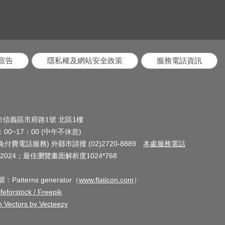
宣告
隱私權及網站安全政策
服務電話資訊
北市信義區市府路1號 北區1樓
0~17：00 (中午不休息)
(免付費電話服務) 外縣市請撥 (02)2720-8889
本處服務電話
024；最佳瀏覽畫面解析度1024*768
terns generator（
www.flaticon.com
）
feforstock / Freepik
n Vectors by Vecteezy