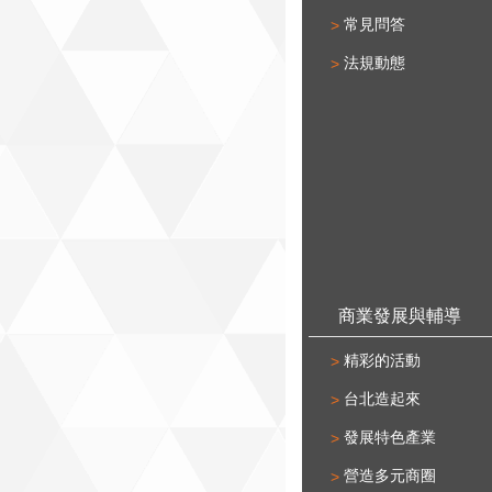
常見問答
法規動態
商業發展與輔導
精彩的活動
台北造起來
發展特色產業
營造多元商圈