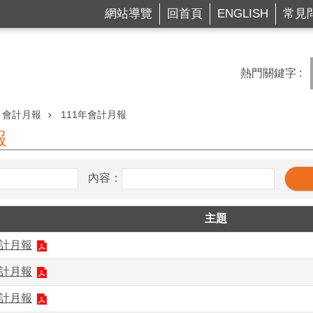
網站導覽
回首頁
ENGLISH
常見
熱門關鍵字
會計月報
111年會計月報
報
內容：
主題
會計月報
會計月報
會計月報