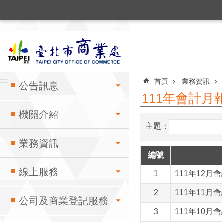
:::
跳到主要內容區塊
:::
:::
首頁
業務資訊
公告訊息
111年會計月
機關介紹
主題：
業務資訊
編號
線上服務
1
111年12月
2
111年11月
公司及商業登記服務
3
111年10月