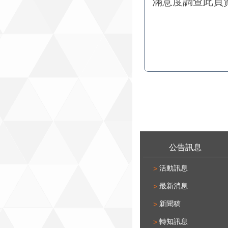
滿意度調查
此頁
:::
公告訊息
活動訊息
最新消息
新聞稿
轉知訊息