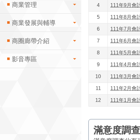
商業管理
4
111年9月會
5
111年8月會
商業發展與輔導
6
111年7月會
商圈廊帶介紹
7
111年6月會
8
111年5月會
影音專區
9
111年4月會
10
111年3月會
11
111年2月會
12
111年1月會