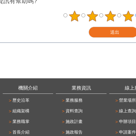
資訊有幫助嗎?
機關介紹
業務資訊
線上
歷史沿革
業務服務
營業場所
組織架構
資料查詢
線上查詢
業務職掌
施政計畫
申辦項目
首長介紹
施政報告
申請案件