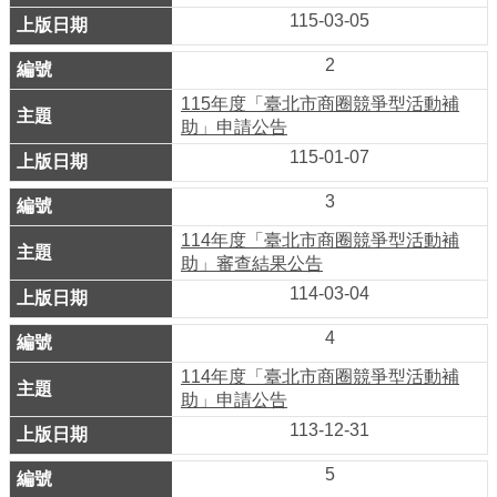
業
115-03-05
務
資
2
訊
115年度「臺北市商圈競爭型活動補
助」申請公告
線
115-01-07
上
服
3
務
114年度「臺北市商圈競爭型活動補
助」審查結果公告
公
114-03-04
司
及
4
商
114年度「臺北市商圈競爭型活動補
業
助」申請公告
登
113-12-31
記
5
服