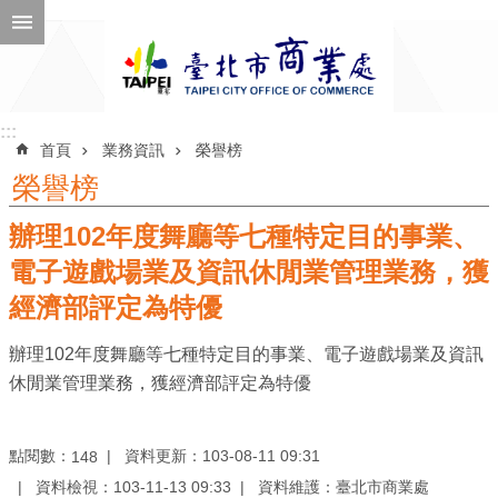
跳到主要內容區塊
進
階
搜
尋
:::
:::
首頁
業務資訊
榮譽榜
榮譽榜
辦理102年度舞廳等七種特定目的事業、
公
告
電子遊戲場業及資訊休閒業管理業務，獲
訊
經濟部評定為特優
息
辦理102年度舞廳等七種特定目的事業、電子遊戲場業及資訊
機
休閒業管理業務，獲經濟部評定為特優
關
介
紹
點閱數：
資料更新：103-08-11 09:31
148
資料檢視：103-11-13 09:33
資料維護：臺北市商業處