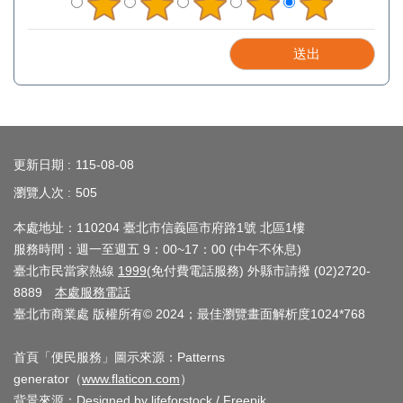
:::
更新日期
115-08-08
瀏覽人次
505
本處地址：110204 臺北市信義區市府路1號 北區1樓
服務時間：週一至週五 9：00~17：00 (中午不休息)
臺北市民當家熱線
1999
(免付費電話服務) 外縣市請撥 (02)2720-
8889
本處服務電話
臺北市商業處 版權所有© 2024；最佳瀏覽畫面解析度1024*768
首頁「便民服務」圖示來源：Patterns
generator（
www.flaticon.com
）
背景來源：
Designed by lifeforstock / Freepik