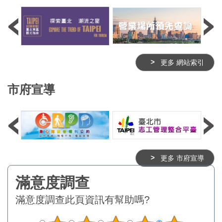
更多 網站索引
市府宣導
更多 市府宣導
滿意度調查
此頁資訊有幫助嗎?