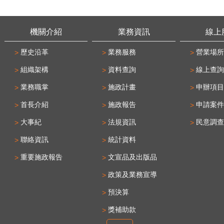
機關介紹
業務資訊
線上
歷史沿革
業務服務
營業場所
組織架構
資料查詢
線上查詢
業務職掌
施政計畫
申辦項目
首長介紹
施政報告
申請案件
大事紀
法規資訊
民意調查
聯絡資訊
統計資料
重要施政報告
文宣品及出版品
政策及業務宣導
預決算
獎補助款