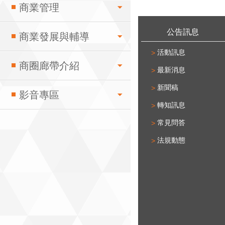
商業管理
:::
公告訊息
商業發展與輔導
活動訊息
商圈廊帶介紹
最新消息
新聞稿
影音專區
轉知訊息
常見問答
法規動態