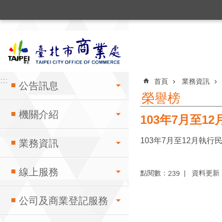
:::
跳到主要內容區塊
:::
:::
首頁
業務資訊
公告訊息
榮譽榜
機關介紹
103年7月至
103年7月至12月執
業務資訊
線上服務
點閱數：
資料更新：1
239
公司及商業登記服務