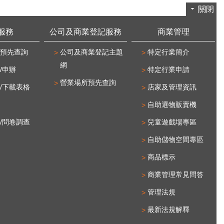
關閉
服務
公司及商業登記服務
商業管理
預先查詢
公司及商業登記主題
特定行業簡介
網
/申辦
特定行業申請
營業場所預先查詢
/下載表格
店家及管理資訊
自助選物販賣機
/問卷調查
兒童遊戲場專區
自助儲物空間專區
商品標示
商業管理常見問答
管理法規
最新法規解釋