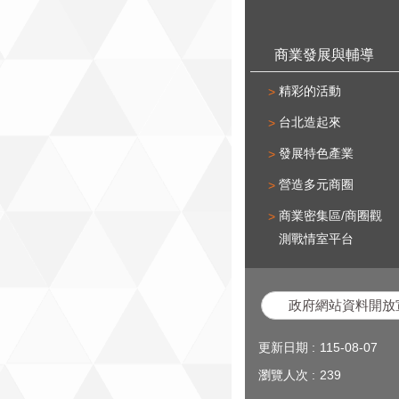
商業發展與輔導
精彩的活動
台北造起來
發展特色產業
營造多元商圈
商業密集區/商圈觀
測戰情室平台
政府網站資料開放
更新日期
115-08-07
瀏覽人次
239