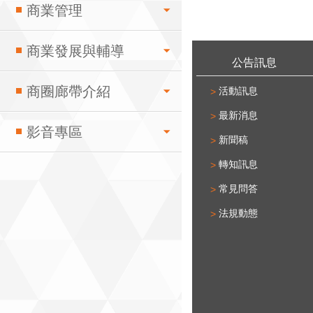
商業管理
:::
商業發展與輔導
公告訊息
商圈廊帶介紹
活動訊息
最新消息
影音專區
新聞稿
轉知訊息
常見問答
法規動態