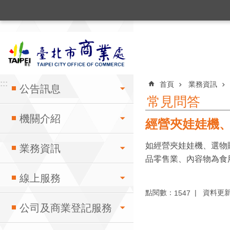
:::
跳到主要內容區塊
:::
:::
首頁
業務資訊
公告訊息
常見問答
機關介紹
經營夾娃娃機
如經營夾娃娃機、選物
業務資訊
品零售業、內容物為食
線上服務
點閱數：
資料更新：1
1547
公司及商業登記服務