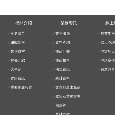
機關介紹
業務資訊
線上
歷史沿革
業務服務
營業場所
組織架構
資料查詢
線上查詢
業務職掌
施政計畫
申辦項目
首長介紹
施政報告
申請案件
大事紀
法規資訊
民意調查
聯絡資訊
統計資料
重要施政報告
文宣品及出版品
政策及業務宣導
預決算
獎補助款