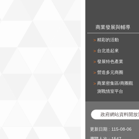
商業發展與輔導
精彩的活動
台北造起來
發展特色產業
營造多元商圈
商業密集區/商圈觀
測戰情室平台
政府網站資料開放
更新日期
115-08-06
瀏覽人次
1547