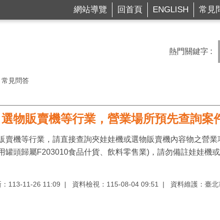
網站導覽
回首頁
ENGLISH
常見
熱門關鍵字
常見問答
、選物販賣機等行業，營業場所預先查詢案
販賣機等行業，請直接查詢夾娃娃機或選物販賣機內容物之營業項目
用罐頭歸屬F203010食品什貨、飲料零售業)，請勿備註娃娃
13-11-26 11:09
資料檢視：115-08-04 09:51
資料維護：臺北