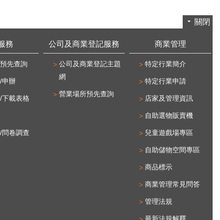
關閉
服務
公司及商業登記服務
商業管理
預先查詢
公司及商業登記主題
特定行業簡介
網
/申辦
特定行業申請
營業場所預先查詢
/下載表格
店家及管理資訊
自助選物販賣機
/問卷調查
兒童遊戲場專區
自助儲物空間專區
商品標示
商業管理常見問答
管理法規
最新法規解釋