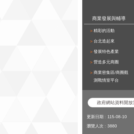
商業發展與輔導
精彩的活動
台北造起來
發展特色產業
營造多元商圈
商業密集區/商圈觀
測戰情室平台
政府網站資料開放
更新日期
115-08-10
瀏覽人次
3880