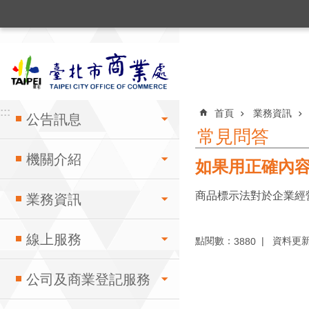
:::
跳到主要內容區塊
:::
:::
首頁
業務資訊
公告訊息
常見問答
機關介紹
如果用正確內
商品標示法對於企業經
業務資訊
線上服務
點閱數：
資料更新：1
3880
公司及商業登記服務