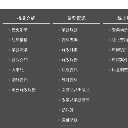
機關介紹
業務資訊
線上
歷史沿革
業務服務
營業場所
組織架構
資料查詢
線上查詢
業務職掌
施政計畫
申辦項目
首長介紹
施政報告
申請案件
大事紀
法規資訊
民意調查
聯絡資訊
統計資料
重要施政報告
文宣品及出版品
政策及業務宣導
預決算
獎補助款