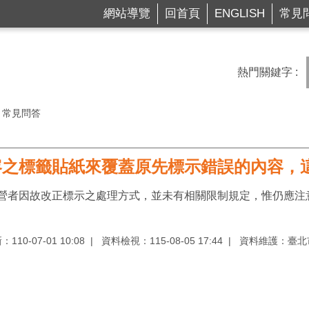
網站導覽
回首頁
ENGLISH
常見
熱門關鍵字
常見問答
容之標籤貼紙來覆蓋原先標示錯誤的內容，
營者因故改正標示之處理方式，並未有相關限制規定，惟仍應注
10-07-01 10:08
資料檢視：115-08-05 17:44
資料維護：臺北