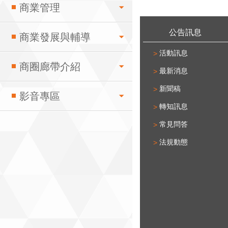
商業管理
:::
公告訊息
商業發展與輔導
活動訊息
商圈廊帶介紹
最新消息
新聞稿
影音專區
轉知訊息
常見問答
法規動態