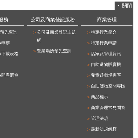
關閉
服務
公司及商業登記服務
商業管理
預先查詢
公司及商業登記主題
特定行業簡介
網
/申辦
特定行業申請
營業場所預先查詢
/下載表格
店家及管理資訊
自助選物販賣機
/問卷調查
兒童遊戲場專區
自助儲物空間專區
商品標示
商業管理常見問答
管理法規
最新法規解釋