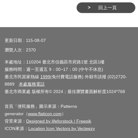
業
回上一頁
務
資
訊
:::
線
更新日期
115-08-07
上
瀏覽人次
2370
服
本處地址：110204 臺北市信義區市府路1號 北區1樓
務
服務時間：週一至週五 9：00~17：00 (中午不休息)
公
臺北市民當家熱線
1999
(免付費電話服務) 外縣市請撥 (02)2720-
司
8889
本處服務電話
臺北市商業處 版權所有© 2024；最佳瀏覽畫面解析度1024*768
及
商
首頁「便民服務」圖示來源：Patterns
業
generator（
www.flaticon.com
）
登
背景來源：
Designed by lifeforstock / Freepik
記
ICON來源：
Location Icon Vectors by Vecteezy
服