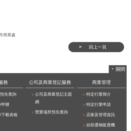
市商業處
回上一頁
關閉
服務
公司及商業登記服務
商業管理
預先查詢
公司及商業登記主題
特定行業簡介
網
/申辦
特定行業申請
營業場所預先查詢
/下載表格
店家及管理資訊
自助選物販賣機