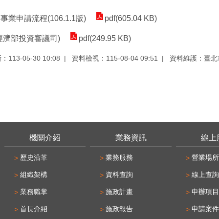
申請流程(106.1.1版)
pdf(605.04 KB)
經濟部投資審議司)
pdf(249.95 KB)
13-05-30 10:08
資料檢視：115-08-04 09:51
資料維護：臺北
機關介紹
業務資訊
線上
歷史沿革
業務服務
營業場所
組織架構
資料查詢
線上查詢
業務職掌
施政計畫
申辦項目
首長介紹
施政報告
申請案件