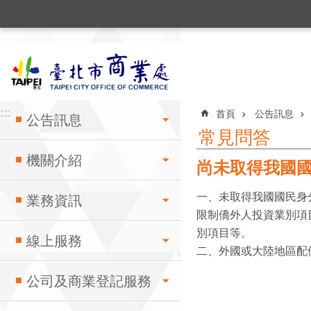
:::
跳到主要內容區塊
:::
:::
首頁
公告訊息
公告訊息
常見問答
機關介紹
尚未取得我國
一、未取得我國國民身
業務資訊
限制僑外人投資業別項
別項目等。
線上服務
二、外國或大陸地區配
公司及商業登記服務