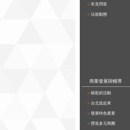
常見問答
法規動態
商業發展與輔導
精彩的活動
台北造起來
發展特色產業
營造多元商圈