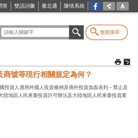
問答
雙語詞彙
臺北通
陳情系統
FB
進階搜尋
及商號等現行相關規定為何？
外國投資人適用外國人投資條例及僑外投資負面表列－禁止及
大陸地區人民來臺投資許可辦法及大陸地區人民來臺投資業
。