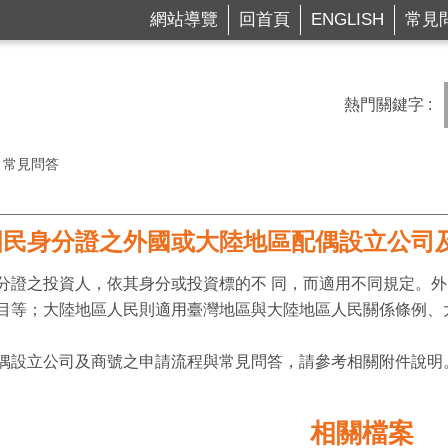
網站導覽
回首頁
ENGLISH
常見
熱門關鍵字
常見問答
國民身分證之外國或大陸地區配偶設立公司
分證之投資人，依其身分或投資標的不 同，而適用不同規定。
目等；大陸地區人民則適用臺灣地區與大陸地區人民關係條例、
偶設立公司及商號之申請流程與常見問答，請參考相關附件說明
相關檔案