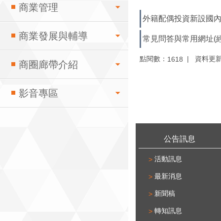
商業管理
外籍配偶投資新設國內事業
商業發展與輔導
常見問答與常用網址(
點閱數：
資料更新：1
1618
商圈廊帶介紹
影音專區
:::
公告訊息
活動訊息
最新消息
新聞稿
轉知訊息