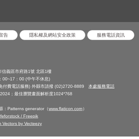
宣告
隱私權及網站安全政策
服務電話資訊
北市信義區市府路1號 北區1樓
0~17：00 (中午不休息)
(免付費電話服務) 外縣市請撥 (02)2720-8889
本處服務電話
024；最佳瀏覽畫面解析度1024*768
terns generator（
www.flaticon.com
）
feforstock / Freepik
n Vectors by Vecteezy