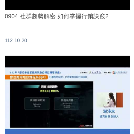
0904 社群趨勢解密 如何掌握行銷訣竅2
112-10-20