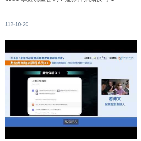
112-10-20