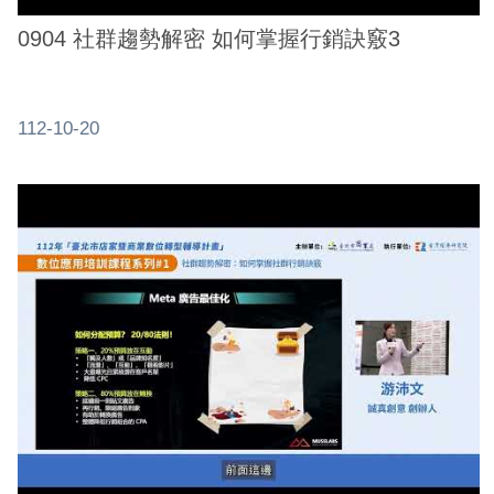
0904 社群趨勢解密 如何掌握行銷訣竅3
112-10-20