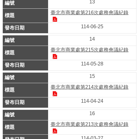
ENGLISH
13
臺北市商業處第216次處務會議紀錄
常
見
114-06-25
問
14
答
臺北市商業處第215次處務會議紀錄
雙
語
114-05-28
詞
15
彙
臺北市商業處第214次處務會議紀錄
臺
114-04-24
北
通
16
陳
臺北市商業處第213次處務會議紀錄
情
114-03-27