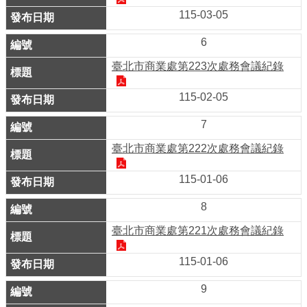
務
115-03-05
商
6
業
臺北市商業處第223次處務會議紀錄
管
理
115-02-05
商
7
業
臺北市商業處第222次處務會議紀錄
發
展
115-01-06
與
輔
8
導
臺北市商業處第221次處務會議紀錄
商
115-01-06
圈
廊
9
帶