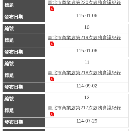
臺北市商業處第220次處務會議紀錄
介
紹
115-01-06
10
影
音
臺北市商業處第219次處務會議紀錄
專
區
115-01-06
11
網
站
臺北市商業處第218次處務會議紀錄
導
114-09-02
覽
12
回
臺北市商業處第217次處務會議紀錄
首
頁
114-07-29