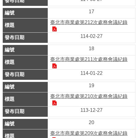
系
統
17
臺北市商業處第212次處務會議紀錄
政
府
114-02-27
網
18
站
資
臺北市商業處第211次處務會議紀錄
料
114-01-22
開
放
19
宣
臺北市商業處第210次處務會議紀錄
告
113-12-27
隱
私
20
權
臺北市商業處第209次處務會議紀錄
及