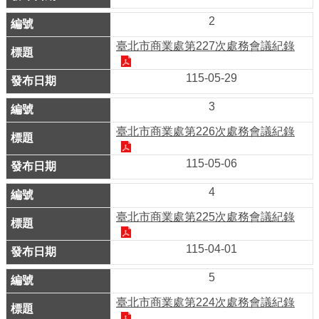
業
2
務
資
臺北市商業處第227次處務會議紀錄
訊
115-05-29
線
3
上
服
臺北市商業處第226次處務會議紀錄
務
115-05-06
公
4
司
及
臺北市商業處第225次處務會議紀錄
商
115-04-01
業
登
5
記
臺北市商業處第224次處務會議紀錄
服