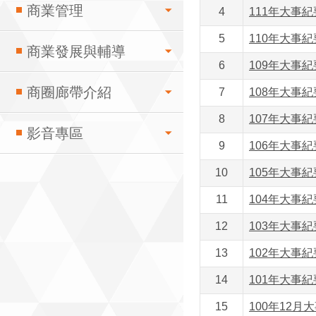
商業管理
4
111年大事紀要
5
110年大事紀要
商業發展與輔導
6
109年大事紀要
商圈廊帶介紹
7
108年大事紀要
8
107年大事紀要
影音專區
9
106年大事紀要
10
105年大事紀要
11
104年大事紀要
12
103年大事紀要
13
102年大事紀要
14
101年大事紀要
15
100年12月大