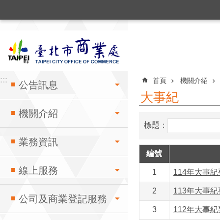
:::
跳到主要內容區塊
:::
:::
首頁
機關介紹
公告訊息
大事紀
機關介紹
標題：
業務資訊
編號
線上服務
1
114年大事紀要
2
113年大事紀要
公司及商業登記服務
3
112年大事紀要