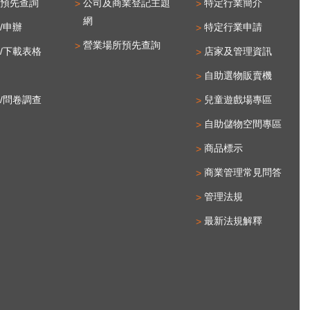
預先查詢
公司及商業登記主題
特定行業簡介
網
/申辦
特定行業申請
營業場所預先查詢
/下載表格
店家及管理資訊
自助選物販賣機
/問卷調查
兒童遊戲場專區
自助儲物空間專區
商品標示
商業管理常見問答
管理法規
最新法規解釋