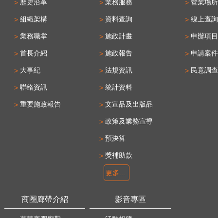
歷史沿革
業務服務
營業場所
組織架構
資料查詢
線上查詢
業務職掌
施政計畫
申辦項目
首長介紹
施政報告
申請案件
大事紀
法規資訊
民意調查
聯絡資訊
統計資料
重要施政報告
文宣品及出版品
政策及業務宣導
預決算
獎補助款
更多...
商圈廊帶介紹
影音專區