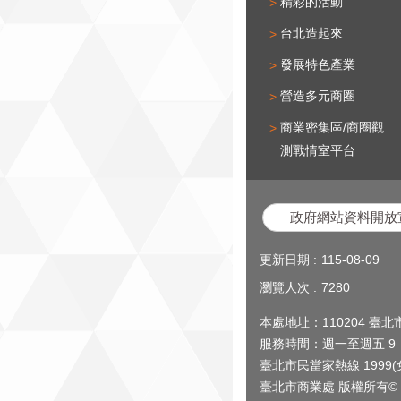
精彩的活動
台北造起來
發展特色產業
營造多元商圈
商業密集區/商圈觀
測戰情室平台
政府網站資料開放
更新日期
115-08-09
瀏覽人次
7280
本處地址：110204 臺
服務時間：週一至週五 9：0
臺北市民當家熱線
1999
臺北市商業處 版權所有© 2