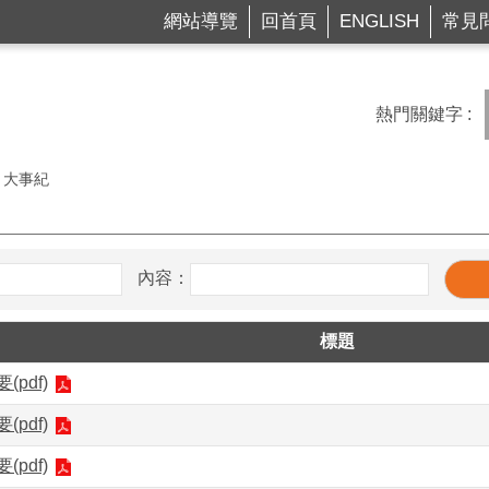
網站導覽
回首頁
ENGLISH
常見
熱門關鍵字
大事紀
內容：
標題
(pdf)
(pdf)
(pdf)