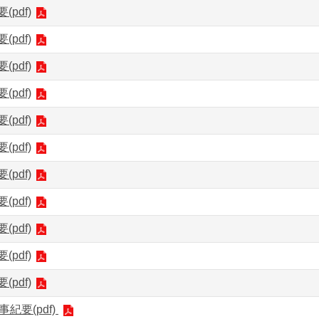
(pdf)
(pdf)
(pdf)
(pdf)
(pdf)
(pdf)
(pdf)
(pdf)
(pdf)
(pdf)
(pdf)
事紀要(pdf)