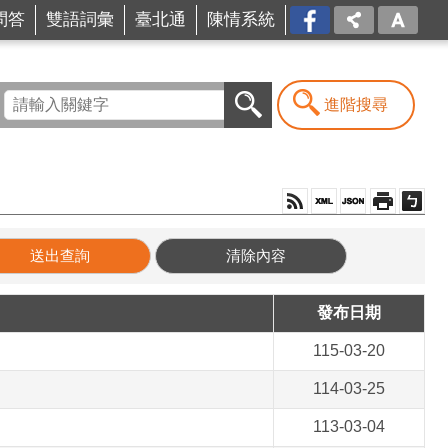
問答
雙語詞彙
臺北通
陳情系統
FB
進階搜尋
發布日期
115-03-20
114-03-25
113-03-04