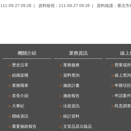
1-09-27 09:28
資料檢視：111-09-27 09:28
資料維護：臺北市
機關介紹
業務資訊
線上
歷史沿革
業務服務
營業場所
組織架構
資料查詢
線上查詢
業務職掌
施政計畫
申辦項目
首長介紹
施政報告
申請案件
大事紀
法規資訊
民意調查
聯絡資訊
統計資料
重要施政報告
文宣品及出版品