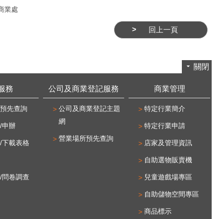
商業處
回上一頁
關閉
服務
公司及商業登記服務
商業管理
預先查詢
公司及商業登記主題
特定行業簡介
網
/申辦
特定行業申請
營業場所預先查詢
/下載表格
店家及管理資訊
自助選物販賣機
/問卷調查
兒童遊戲場專區
自助儲物空間專區
商品標示