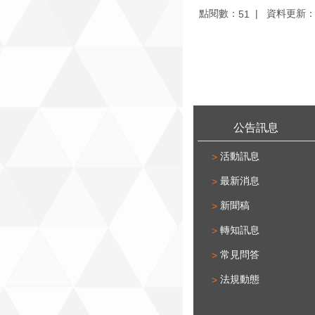
點閱數：
資料更新：11
51
:::
公告訊息
活動訊息
最新消息
新聞稿
轉知訊息
常見問答
法規動態