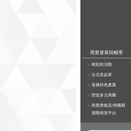
商業發展與輔導
精彩的活動
台北造起來
發展特色產業
營造多元商圈
商業密集區/商圈觀
測戰情室平台