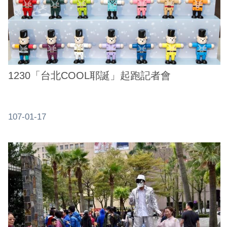
1230「台北COOL耶誕」起跑記者會
107-01-17