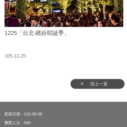
1225「台北‧繽紛耶誕季」
105-12-25
回上一頁
:::
更新日期
115-08-08
瀏覽人次
595