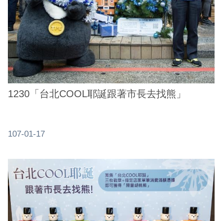
1230「台北COOL耶誕跟著市長去找熊」
107-01-17