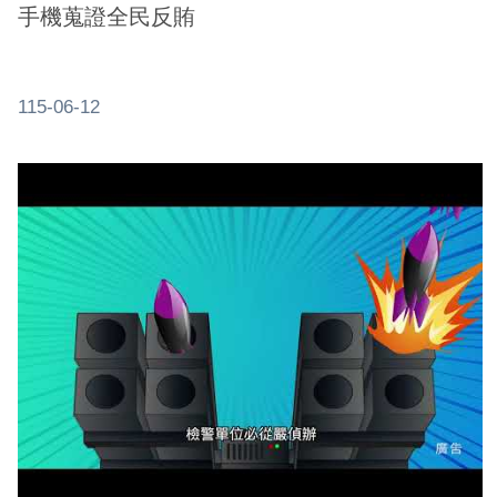
手機蒐證全民反賄
115-06-12