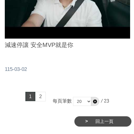
減速停讓 安全MVP就是你
115-03-02
1
2
每頁筆數
/
23
回上一頁