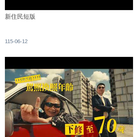
新住民短版
115-06-12