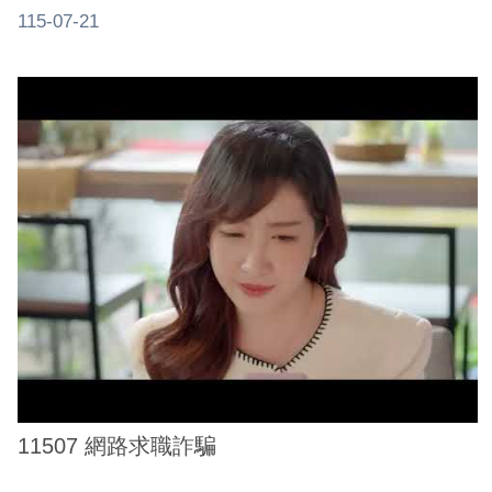
115-07-21
11507 網路求職詐騙