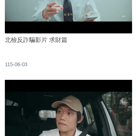
北檢反詐騙影片 求財篇
115-06-03