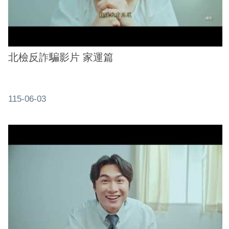
北檢反詐騙影片 家運篇
115-06-03