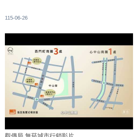
115-06-26
觀傳局 無菸城市行銷影片