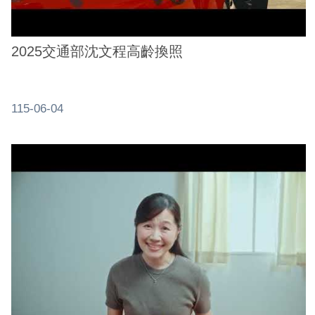
2025交通部沈文程高齡換照
115-06-04