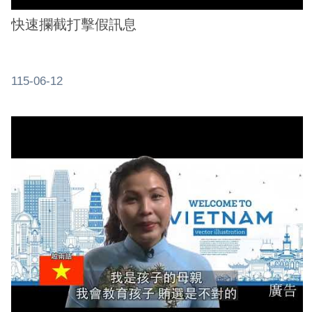
快速攔截打擊假訊息
115-06-12