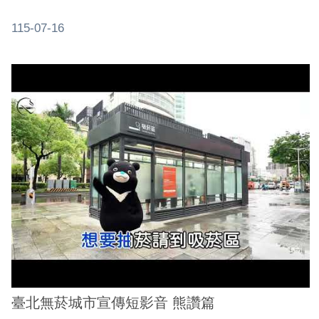
115-07-16
臺北無菸城市宣傳短影音 熊讚篇