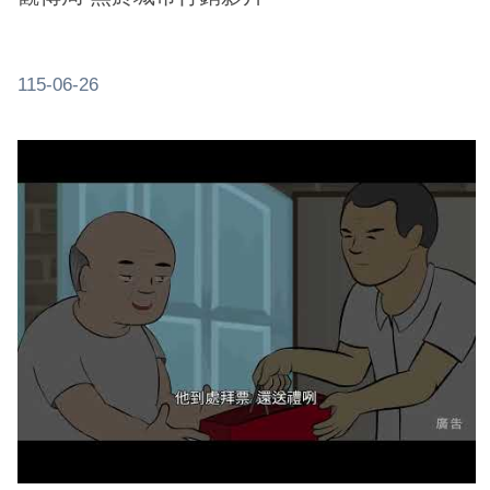
115-06-26