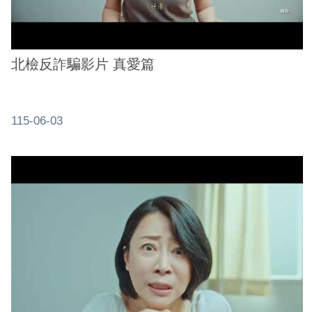
北檢反詐騙影片 真愛篇
115-06-03