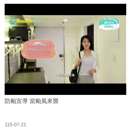
防颱宣導 當颱風來襲
115-07-21