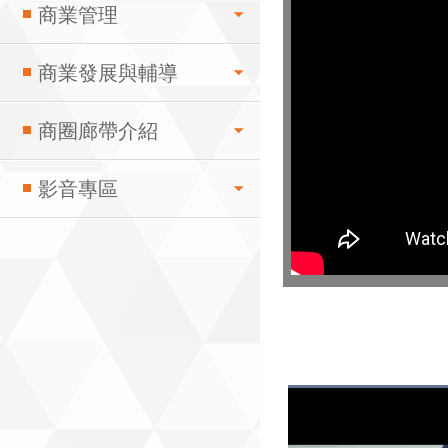
商業管理
商業發展與輔導
商圈廊帶介紹
影音專區