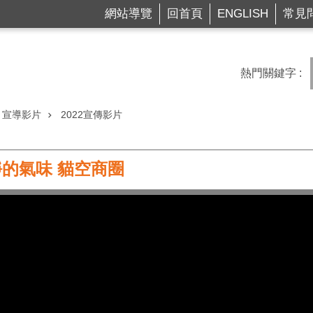
網站導覽
回首頁
ENGLISH
常見
熱門關鍵字
宣導影片
2022宣傳影片
的氣味 貓空商圈