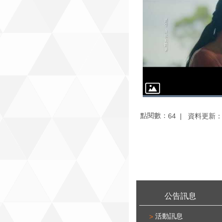
點閱數：
資料更新：11
64
:::
公告訊息
活動訊息