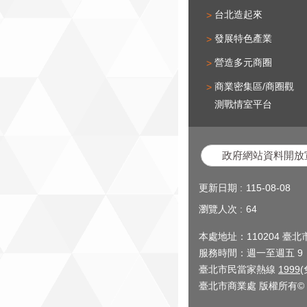
台北造起來
發展特色產業
營造多元商圈
商業密集區/商圈觀
測戰情室平台
政府網站資料開放
更新日期
115-08-08
瀏覽人次
64
本處地址：110204 臺
服務時間：週一至週五 9：0
臺北市民當家熱線
1999
臺北市商業處 版權所有© 2