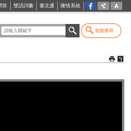
問答
雙語詞彙
臺北通
陳情系統
FB
進階搜尋