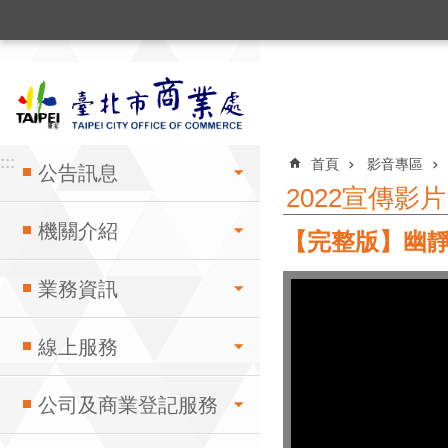
:::
跳到主要內容區塊
:::
:::
首頁
影音專區
公告訊息
2022宣傳影片
機關介紹
【完整版】幽靜
業務資訊
線上服務
公司及商業登記服務