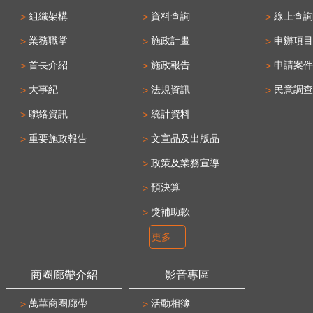
組織架構
資料查詢
線上查詢
業務職掌
施政計畫
申辦項目
首長介紹
施政報告
申請案件
大事紀
法規資訊
民意調查
聯絡資訊
統計資料
重要施政報告
文宣品及出版品
政策及業務宣導
預決算
獎補助款
更多...
商圈廊帶介紹
影音專區
萬華商圈廊帶
活動相簿