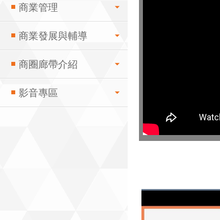
商業管理
商業發展與輔導
商圈廊帶介紹
影音專區