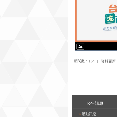
點閱數：
資料更新：1
164
:::
公告訊息
活動訊息