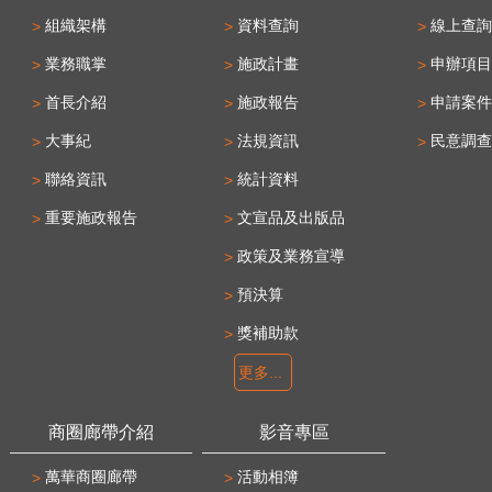
組織架構
資料查詢
線上查詢
業務職掌
施政計畫
申辦項目
首長介紹
施政報告
申請案件
大事紀
法規資訊
民意調查
聯絡資訊
統計資料
重要施政報告
文宣品及出版品
政策及業務宣導
預決算
獎補助款
更多...
商圈廊帶介紹
影音專區
萬華商圈廊帶
活動相簿