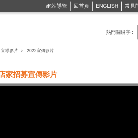
網站導覽
回首頁
ENGLISH
常見
熱門關鍵字
宣導影片
2022宣傳影片
善店家招募宣傳影片