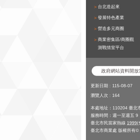
台北造起來
發展特色產業
營造多元商圈
商業密集區/商圈觀
測戰情室平台
政府網站資料開放
更新日期
115-08-07
瀏覽人次
164
本處地址：110204 臺
服務時間：週一至週五 9：0
臺北市民當家熱線
1999
臺北市商業處 版權所有© 2