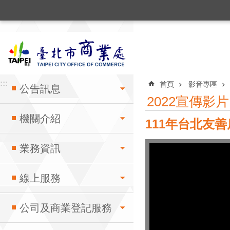
:::
跳到主要內容區塊
:::
:::
首頁
影音專區
公告訊息
2022宣傳影片
機關介紹
111年台北友
業務資訊
線上服務
公司及商業登記服務