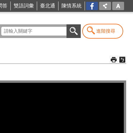
問答
雙語詞彙
臺北通
陳情系統
FB
進階搜尋