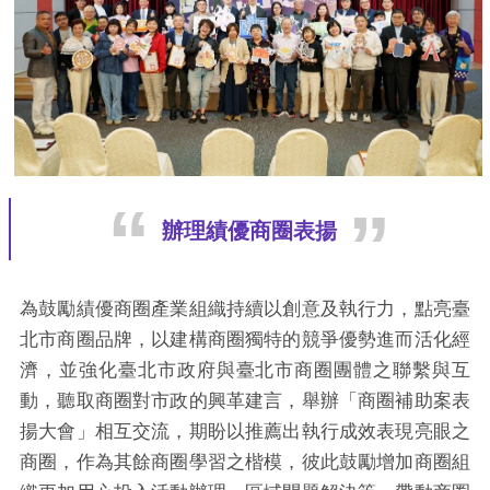
辦理績優商圈表揚
為鼓勵績優商圈產業組織持續以創意及執行力，點亮臺
北市商圈品牌，以建構商圈獨特的競爭優勢進而活化經
濟，並強化臺北市政府與臺北市商圈團體之聯繫與互
動，聽取商圈對市政的興革建言，舉辦「商圈補助案表
揚大會」相互交流，期盼以推薦出執行成效表現亮眼之
商圈，作為其餘商圈學習之楷模，彼此鼓勵增加商圈組