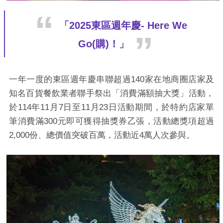
「2025東區週年慶- Here We
Go(購)！」
一年一度的東區週年慶串聯超過140家在地商圈店家及
知名百貨餐飲業者聯手祭出「消費滿額抽大獎」活動，
於114年11月7日至11月23日活動期間，於特約店家單
筆消費滿300元即可獲得抽獎券乙張，活動總獎項超過
2,000份、總價值突破百萬，活動近4萬人次參與。