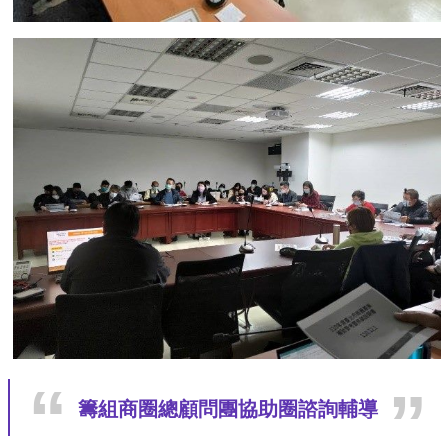
籌組商圈總顧問團協助圈諮詢輔導