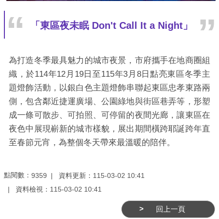
「東區夜未眠 Don't Call It a Night」
為打造冬季最具魅力的城市夜景，市府攜手在地商圈組
織，於114年12月19日至115年3月8日點亮東區冬季主
題燈飾活動，以銀白色主題燈飾串聯起東區忠孝東路兩
側，包含鄰近捷運廣場、公園綠地與街區巷弄等，形塑
成一條可散步、可拍照、可停留的夜間光廊，讓東區在
夜色中展現嶄新的城市樣貌，展出期間橫跨耶誕跨年直
至春節元宵，為整個冬天帶來最溫暖的陪伴。
點閱數：
資料更新：
115-03-02 10:41
9359
資料檢視：
115-03-02 10:41
回上一頁