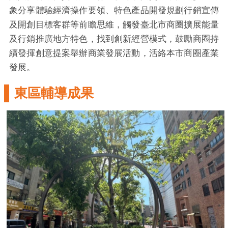
象分享體驗經濟操作要領、特色產品開發規劃行銷宣傳
及開創目標客群等前瞻思維，觸發臺北市商圈擴展能量
及行銷推廣地方特色，找到創新經營模式，鼓勵商圈持
續發揮創意提案舉辦商業發展活動，活絡本市商圈產業
發展。
東區輔導成果