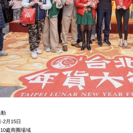
活動
日-2月15日
10處商圈場域