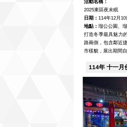
活動名稱：
2025東區夜未眠
日期：
114年12月1
地點：
瑠公公園、瑠
打造冬季最具魅力的城
路兩側，包含鄰近
市樣貌，展出期間自
114年 十一