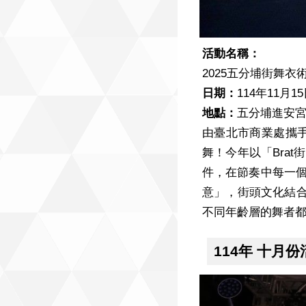
活動名稱：
2025五分埔街舞衣術
日期：
114年11月1
地點：
五分埔進安
由臺北市商業處攜手
舞！今年以「Bra
件，在節奏中每一個
意」，街頭文化結合
不同年齡層的舞者
114年 十月份