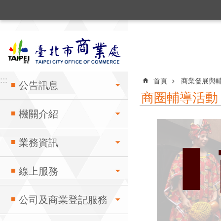
:::
跳到主要內容區塊
:::
:::
首頁
商業發展與
公告訊息
商圈輔導活動
機關介紹
業務資訊
線上服務
公司及商業登記服務