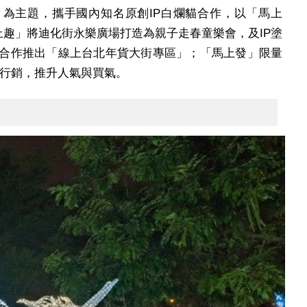
為主題，攜手國內知名原創IP白爛貓合作，以「馬上
趣」將迪化街永樂廣場打造為親子走春童樂會，及IP塗
網合作推出「線上台北年貨大街專區」；「馬上發」限量
題行銷，推升人氣與買氣。