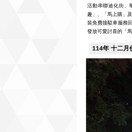
活動串聯迪化街、
趣」、「馬上購」及
裝免費接駁車服務回
發放可愛討喜的「馬
114年 十二