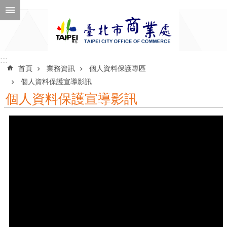
跳到主要內容區塊
進
階
搜
尋
:::
:::
首頁
業務資訊
個人資料保護專區
個人資料保護宣導影訊
個人資料保護宣導影訊
公
告
訊
息
機
關
介
紹